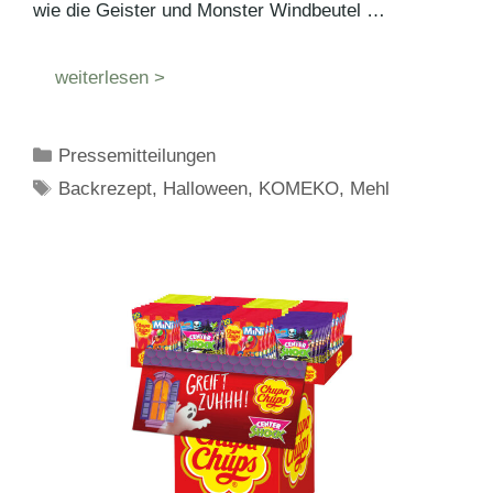
wie die Geister und Monster Windbeutel …
weiterlesen >
Kategorien
Pressemitteilungen
Schlagwörter
Backrezept
,
Halloween
,
KOMEKO
,
Mehl