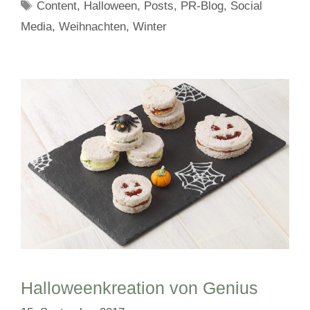
Schlagwörter
Content
,
Halloween
,
Posts
,
PR-Blog
,
Social
Media
,
Weihnachten
,
Winter
Halloweenkreation von Genius