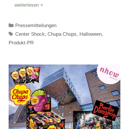
weiterlesen >
Kategorien
Pressemitteilungen
Schlagwörter
Center Shock
,
Chupa Chups
,
Halloween
,
Produkt-PR