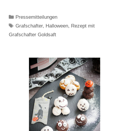
Kategorien
Pressemitteilungen
Schlagwörter
Grafschafter
,
Halloween
,
Rezept mit
Grafschafter Goldsaft