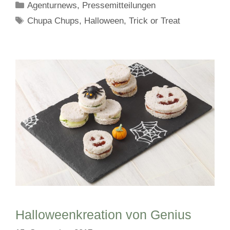
Kategorien
Agenturnews
,
Pressemitteilungen
Schlagwörter
Chupa Chups
,
Halloween
,
Trick or Treat
Halloweenkreation von Genius