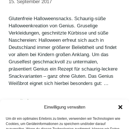
15. September 2017
Glutenfreie Halloweensnacks. Schaurig-süße
Halloweenkreation von Genius. Gruselige
Verkleidungen, geschnitzte Kürbisse und süße
Naschereien: Halloween erfreut sich auch in
Deutschland immer größerer Beliebtheit und findet
vor allem bei Kindern großen Anklang. Um das
Gruselfest geschmackvoll zu untermalen,
präsentiert Genius ein Rezept für schaurig-leckere
Snackvarianten – ganz ohne Gluten. Das Genius
Weißbrot eignet sich hierbei besonders gut: …
weiterlesen >
Einwilligung verwalten
Um dir ein optimales Erlebnis zu bieten, verwenden wir Technologien wie
Kategorien
Agenturnews
,
Pressemitteilungen
Cookies, um Geräteinformationen zu speichern und/oder darauf