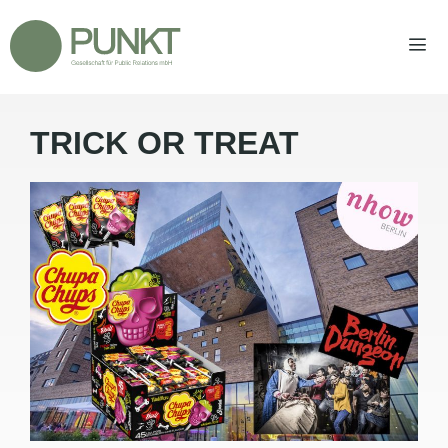
Zum
Inhalt
springen
TRICK OR TREAT
Men