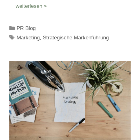
weiterlesen >
Kategorien
PR Blog
Schlagwörter
Marketing
,
Strategische Markenführung