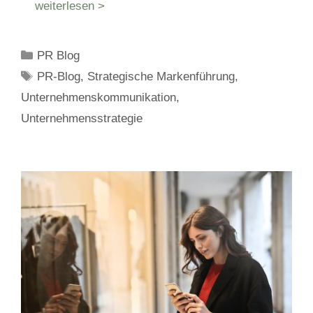
weiterlesen >
Kategorien
PR Blog
Schlagwörter
PR-Blog
,
Strategische Markenführung
,
Unternehmenskommunikation
,
Unternehmensstrategie