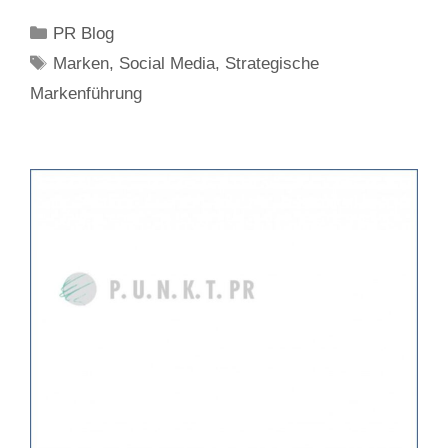
Kategorien
PR Blog
Schlagwörter
Marken
,
Social Media
,
Strategische
Markenführung