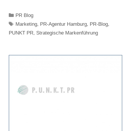
Kategorien
PR Blog
Schlagwörter
Marketing
,
PR-Agentur Hamburg
,
PR-Blog
,
PUNKT PR
,
Strategische Markenführung