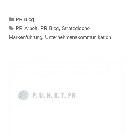
Kategorien
PR Blog
Schlagwörter
PR-Arbeit
,
PR-Blog
,
Strategische
Markenführung
,
Unternehmenskommunikation