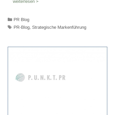
weiterlesen >
Kategorien
PR Blog
Schlagwörter
PR-Blog
,
Strategische Markenführung