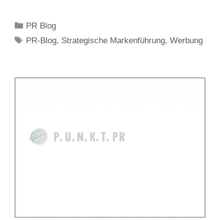
Kategorien
PR Blog
Schlagwörter
PR-Blog
,
Strategische Markenführung
,
Werbung