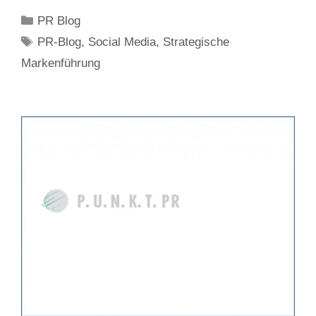
Kategorien
PR Blog
Schlagwörter
PR-Blog
,
Social Media
,
Strategische
Markenführung