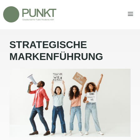
Zum
Inhalt
springen
STRATEGISCHE
Men
MARKENFÜHRUNG