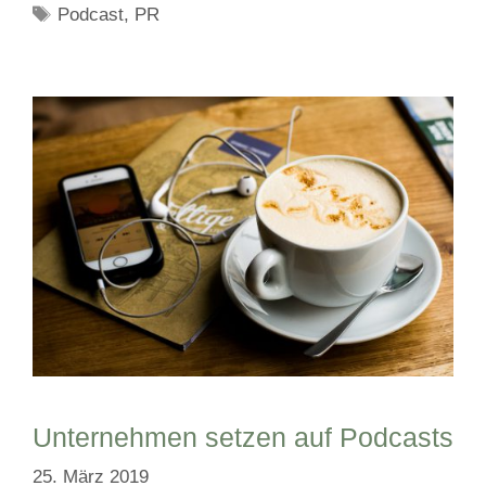
Schlagwörter
Podcast
,
PR
Unternehmen setzen auf Podcasts
25. März 2019