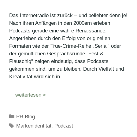
Das Internetradio ist zurück – und beliebter denn je!
Nach ihren Anfängen in den 2000ern erleben
Podcasts gerade eine wahre Renaissance.
Angetrieben durch den Erfolg von originellen
Formaten wie der True-Crime-Reihe „Serial“ oder
der gemütlichen Gesprächsrunde „Fest &
Flauschig“ zeigen eindeutig, dass Podcasts
gekommen sind, um zu bleiben. Durch Vielfalt und
Kreativität wird sich in …
weiterlesen >
Kategorien
PR Blog
Schlagwörter
Markenidentität
,
Podcast