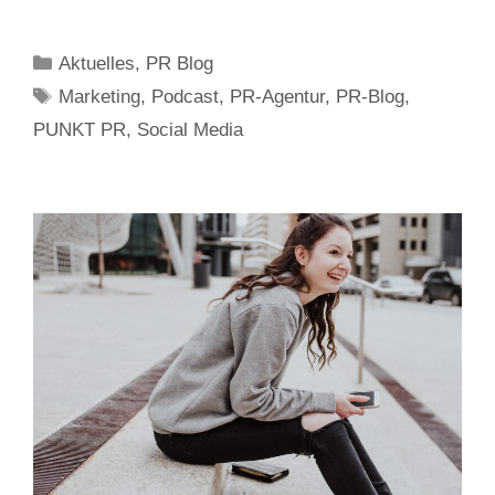
Kategorien
Aktuelles
,
PR Blog
Schlagwörter
Marketing
,
Podcast
,
PR-Agentur
,
PR-Blog
,
PUNKT PR
,
Social Media