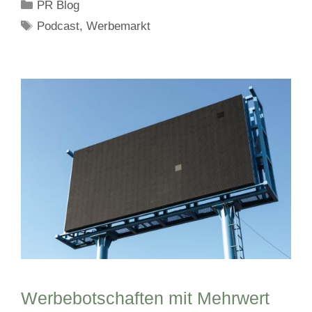
Kategorien
PR Blog
Schlagwörter
Podcast
,
Werbemarkt
Werbebotschaften mit Mehrwert