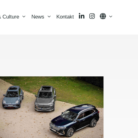
LinkedIn
Instagram
Language
 Culture
News
Kontakt