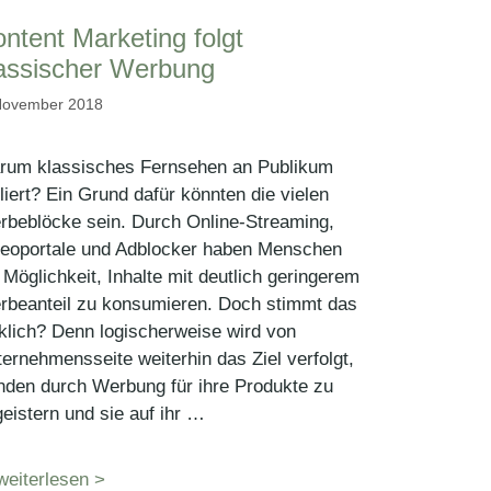
ntent Marketing folgt
assischer Werbung
November 2018
rum klassisches Fernsehen an Publikum
liert? Ein Grund dafür könnten die vielen
rbeblöcke sein. Durch Online-Streaming,
deoportale und Adblocker haben Menschen
 Möglichkeit, Inhalte mit deutlich geringerem
rbeanteil zu konsumieren. Doch stimmt das
klich? Denn logischerweise wird von
ernehmensseite weiterhin das Ziel verfolgt,
den durch Werbung für ihre Produkte zu
eistern und sie auf ihr …
weiterlesen >