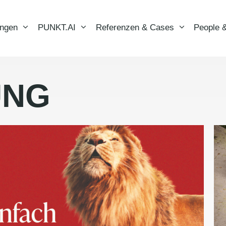
ungen
PUNKT.AI
Referenzen & Cases
People &
UNG