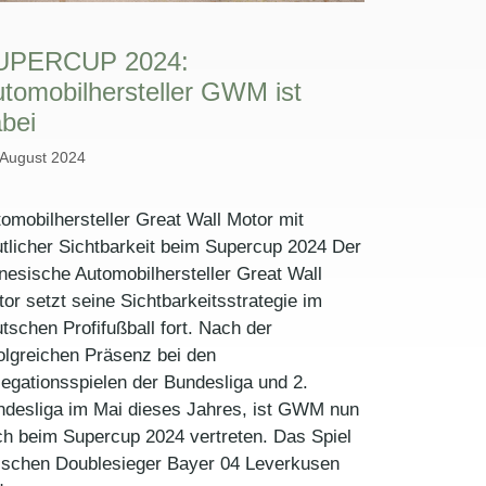
UPERCUP 2024:
tomobilhersteller GWM ist
bei
 August 2024
omobilhersteller Great Wall Motor mit
tlicher Sichtbarkeit beim Supercup 2024 Der
nesische Automobilhersteller Great Wall
or setzt seine Sichtbarkeitsstrategie im
tschen Profifußball fort. Nach der
olgreichen Präsenz bei den
egationsspielen der Bundesliga und 2.
ndesliga im Mai dieses Jahres, ist GWM nun
h beim Supercup 2024 vertreten. Das Spiel
ischen Doublesieger Bayer 04 Leverkusen