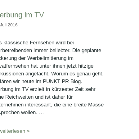
erbung im TV
 Juli 2016
 klassische Fernsehen wird bei
betreibenden immer beliebter. Die geplante
kerung der Werbelimitierung im
vatfernsehen hat unter ihnen jetzt hitzige
skussionen angefacht. Worum es genau geht,
klären wir heute im PUNKT PR Blog.
bung im TV erzielt in kürzester Zeit sehr
e Reichweiten und ist daher für
ernehmen interessant, die eine breite Masse
sprechen wollen. …
weiterlesen >