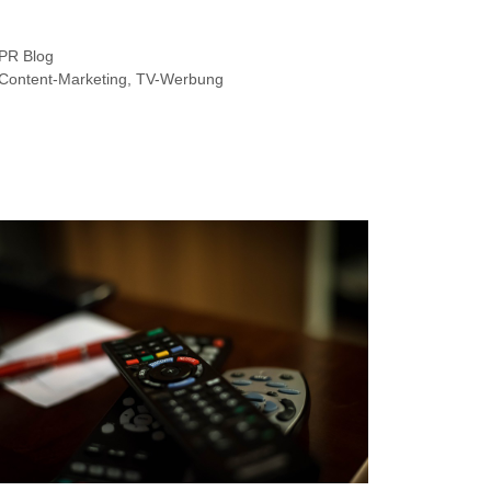
Kategorien
PR Blog
Schlagwörter
Content-Marketing
,
TV-Werbung