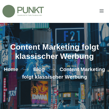
Zum
Inhalt
springen
Men
Content Marketing folgt
klassischer Werbung
Home
Blog
Content Marketing
folgt klassischer Werbung