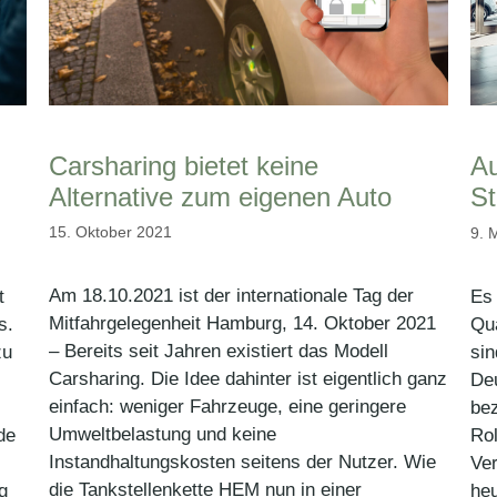
Carsharing bietet keine
Au
Alternative zum eigenen Auto
St
15. Oktober 2021
9. 
Am 18.10.2021 ist der internationale Tag der
t
Es 
Mitfahrgelegenheit Hamburg, 14. Oktober 2021
s.
Qua
– Bereits seit Jahren existiert das Modell
zu
sin
Carsharing. Die Idee dahinter ist eigentlich ganz
De
einfach: weniger Fahrzeuge, eine geringere
bez
Umweltbelastung und keine
de
Rol
Instandhaltungskosten seitens der Nutzer. Wie
Ver
die Tankstellenkette HEM nun in einer
g
heu