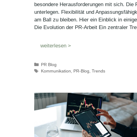
besondere Herausforderungen mit sich. Die 
unterlegen. Flexibilität und Anpassungsfähig
am Ball zu bleiben. Hier ein Einblick in einig
Die Evolution der PR-Arbeit Ein zentraler Tr
weiterlesen >
Kategorien
PR Blog
Schlagwörter
Kommunikation
,
PR-Blog
,
Trends