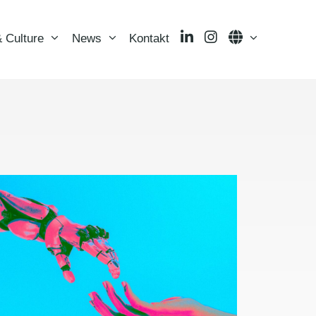
LinkedIn
Instagram
Language
 Culture
News
Kontakt