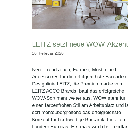
LEITZ setzt neue WOW-Akzent
18. Februar 2020
Neue Trendfarben, Formen, Muster und
Accessoires für die erfolgreichste Büroartike
Designlinie LEITZ, die Premiummarke von
LEITZ ACCO Brands, baut das erfolgreiche
WOW-Sortiment weiter aus. WOW steht für
einen farbenfrohen Stil am Arbeitsplatz und i
sortimentsübergreifend das erfolgreichste
Konzept für hochwertige Büroartikel in allen
Ländern Europas. Erstmals wird die Trendfa