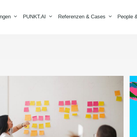
ungen
PUNKT.AI
Referenzen & Cases
People &