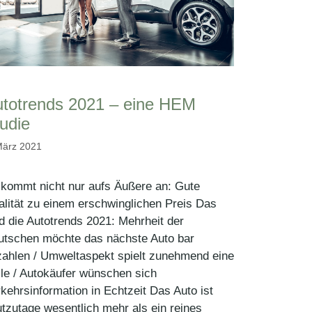
totrends 2021 – eine HEM
udie
März 2021
kommt nicht nur aufs Äußere an: Gute
lität zu einem erschwinglichen Preis Das
d die Autotrends 2021: Mehrheit der
utschen möchte das nächste Auto bar
ahlen / Umweltaspekt spielt zunehmend eine
le / Autokäufer wünschen sich
kehrsinformation in Echtzeit Das Auto ist
tzutage wesentlich mehr als ein reines