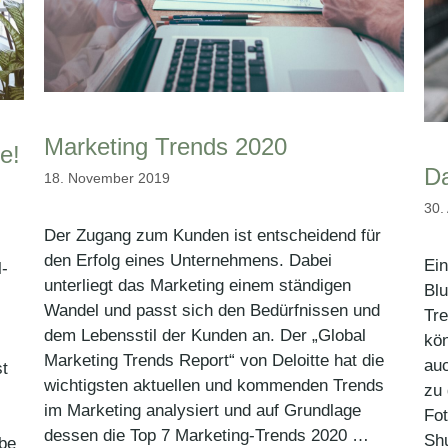
Marketing Trends 2020
e!
Da
18. November 2019
30.
Der Zugang zum Kunden ist entscheidend für
den Erfolg eines Unternehmens. Dabei
Ei
l-
unterliegt das Marketing einem ständigen
Blu
Wandel und passt sich den Bedürfnissen und
Tr
dem Lebensstil der Kunden an. Der „Global
kön
Marketing Trends Report“ von Deloitte hat die
auc
st
wichtigsten aktuellen und kommenden Trends
zu 
im Marketing analysiert und auf Grundlage
Fot
dessen die Top 7 Marketing-Trends 2020 …
Shu
rbe