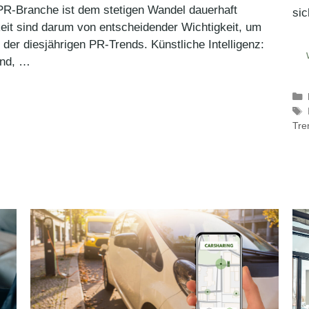
PR-Branche ist dem stetigen Wandel dauerhaft
si
keit sind darum von entscheidender Wichtigkeit, um
e der diesjährigen PR-Trends. Künstliche Intelligenz:
end, …
Tre