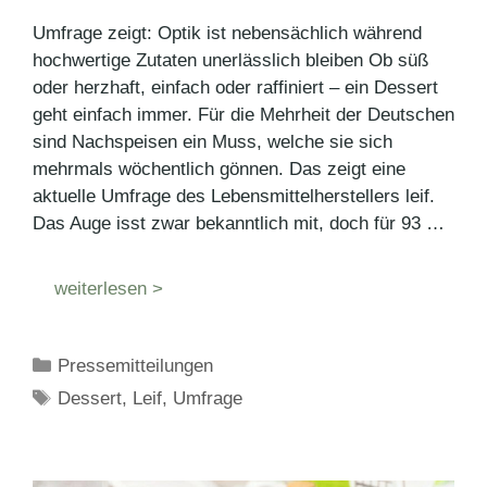
Umfrage zeigt: Optik ist nebensächlich während
hochwertige Zutaten unerlässlich bleiben Ob süß
oder herzhaft, einfach oder raffiniert – ein Dessert
geht einfach immer. Für die Mehrheit der Deutschen
sind Nachspeisen ein Muss, welche sie sich
mehrmals wöchentlich gönnen. Das zeigt eine
aktuelle Umfrage des Lebensmittelherstellers leif.
Das Auge isst zwar bekanntlich mit, doch für 93 …
weiterlesen >
Kategorien
Pressemitteilungen
Schlagwörter
Dessert
,
Leif
,
Umfrage