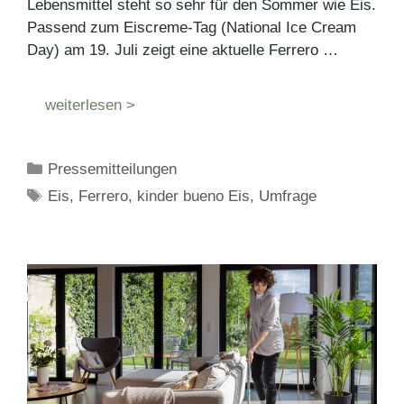
Lebensmittel steht so sehr für den Sommer wie Eis.
Passend zum Eiscreme-Tag (National Ice Cream
Day) am 19. Juli zeigt eine aktuelle Ferrero …
weiterlesen >
Kategorien
Pressemitteilungen
Schlagwörter
Eis
,
Ferrero
,
kinder bueno Eis
,
Umfrage