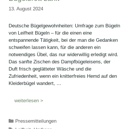
13. August 2024
Deutsche Bügelgewohnheiten: Umfrage zum Bügeln
von Leifheit Bügeln – für die einen eine
entspannende Tätigkeit, bei der man die Gedanken
schweifen lassen kann, für die anderen ein
notwendiges Übel, das nur widerwillig erledigt wird.
Das sanfte Zischen des Dampfbügeleisens, der
Duft frisch geglätteter Wäsche und die
Zufriedenheit, wenn ein knitterfreies Hemd auf den
Kleiderbügel wandert, …
weiterlesen >
Kategorien
Pressemitteilungen
Schlagwörter