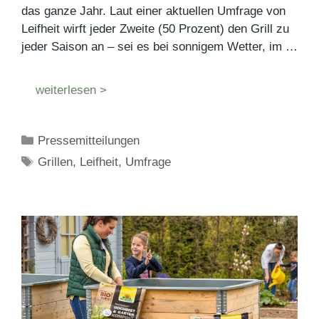
das ganze Jahr. Laut einer aktuellen Umfrage von
Leifheit wirft jeder Zweite (50 Prozent) den Grill zu
jeder Saison an – sei es bei sonnigem Wetter, im …
weiterlesen >
Kategorien
Pressemitteilungen
Schlagwörter
Grillen
,
Leifheit
,
Umfrage