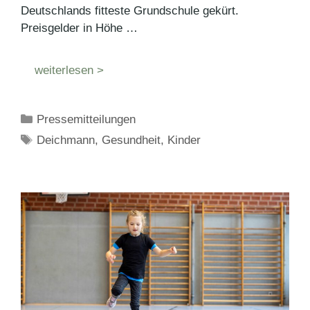
Deutschlands fitteste Grundschule gekürt.
Preisgelder in Höhe …
weiterlesen >
Kategorien
Pressemitteilungen
Schlagwörter
Deichmann
,
Gesundheit
,
Kinder