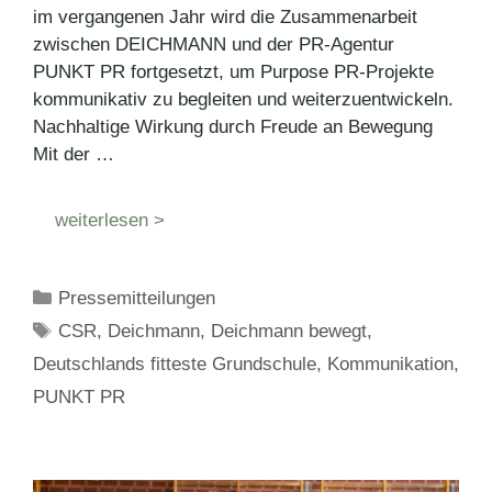
im vergangenen Jahr wird die Zusammenarbeit
zwischen DEICHMANN und der PR-Agentur
PUNKT PR fortgesetzt, um Purpose PR-Projekte
kommunikativ zu begleiten und weiterzuentwickeln.
Nachhaltige Wirkung durch Freude an Bewegung
Mit der …
weiterlesen >
Kategorien
Pressemitteilungen
Schlagwörter
CSR
,
Deichmann
,
Deichmann bewegt
,
Deutschlands fitteste Grundschule
,
Kommunikation
,
PUNKT PR