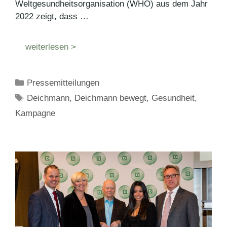
Weltgesundheitsorganisation (WHO) aus dem Jahr
2022 zeigt, dass …
weiterlesen >
Kategorien
Pressemitteilungen
Schlagwörter
Deichmann
,
Deichmann bewegt
,
Gesundheit
,
Kampagne