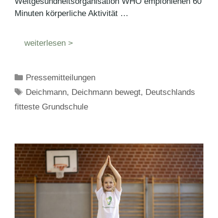
Weltgesundheitsorganisation WHO empfohlenen 60
Minuten körperliche Aktivität …
weiterlesen >
Kategorien
Pressemitteilungen
Schlagwörter
Deichmann
,
Deichmann bewegt
,
Deutschlands
fitteste Grundschule