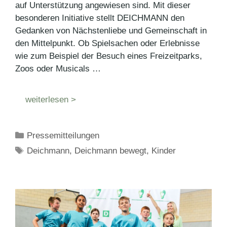
auf Unterstützung angewiesen sind. Mit dieser
besonderen Initiative stellt DEICHMANN den
Gedanken von Nächstenliebe und Gemeinschaft in
den Mittelpunkt. Ob Spielsachen oder Erlebnisse
wie zum Beispiel der Besuch eines Freizeitparks,
Zoos oder Musicals …
weiterlesen >
Kategorien
Pressemitteilungen
Schlagwörter
Deichmann
,
Deichmann bewegt
,
Kinder