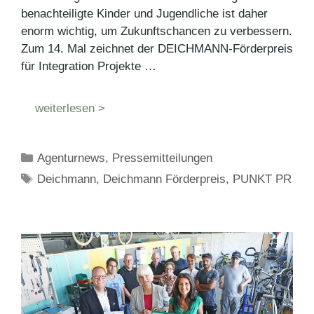
benachteiligte Kinder und Jugendliche ist daher
enorm wichtig, um Zukunftschancen zu verbessern.
Zum 14. Mal zeichnet der DEICHMANN-Förderpreis
für Integration Projekte …
weiterlesen >
Kategorien
Agenturnews
,
Pressemitteilungen
Schlagwörter
Deichmann
,
Deichmann Förderpreis
,
PUNKT PR