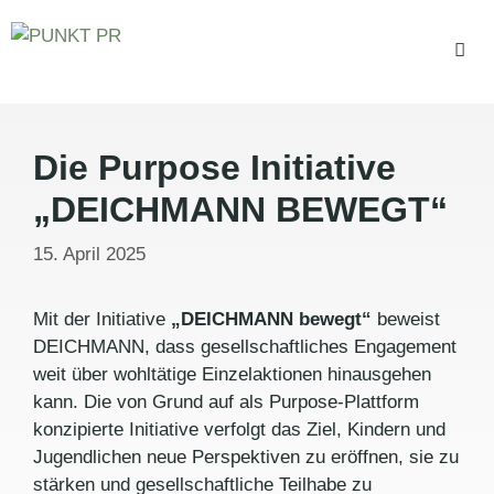
Zum
Inhalt
springen
Men
Die Purpose Initiative
„DEICHMANN BEWEGT“
15. April 2025
Mit der Initiative
„DEICHMANN bewegt“
beweist
DEICHMANN, dass gesellschaftliches Engagement
weit über wohltätige Einzelaktionen hinausgehen
kann. Die von Grund auf als Purpose-Plattform
konzipierte Initiative verfolgt das Ziel, Kindern und
Jugendlichen neue Perspektiven zu eröffnen, sie zu
stärken und gesellschaftliche Teilhabe zu