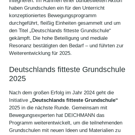
integrieren. Im Rahmen einer bundesweiten Aktion
haben Grundschulen ein für den Unterricht
konzeptioniertes Bewegungsprogramm
durchgeführt, fleißig Einheiten gesammelt und um
den Titel „Deutschlands fitteste Grundschule“
gekämpft. Die hohe Beteiligung und mediale
Resonanz bestätigten den Bedarf – und führten zur
Weiterentwicklung für 2025.
Deutschlands fitteste Grundschule
2025
Nach dem großen Erfolg im Jahr 2024 geht die
Initiative
„Deutschlands fitteste Grundschule“
2025 in die nächste Runde. Gemeinsam mit
Bewegungsexperten hat DEICHMANN das
Programm weiterentwickelt, um die teilnehmenden
Grundschulen mit neuen Ideen und Materialien zu