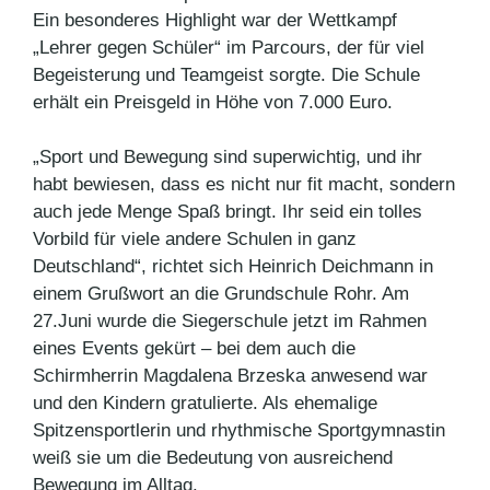
Ein besonderes Highlight war der Wettkampf
„Lehrer gegen Schüler“ im Parcours, der für viel
Begeisterung und Teamgeist sorgte. Die Schule
erhält ein Preisgeld in Höhe von 7.000 Euro.
„Sport und Bewegung sind superwichtig, und ihr
habt bewiesen, dass es nicht nur fit macht, sondern
auch jede Menge Spaß bringt. Ihr seid ein tolles
Vorbild für viele andere Schulen in ganz
Deutschland“, richtet sich Heinrich Deichmann in
einem Grußwort an die Grundschule Rohr. Am
27.Juni wurde die Siegerschule jetzt im Rahmen
eines Events gekürt – bei dem auch die
Schirmherrin Magdalena Brzeska anwesend war
und den Kindern gratulierte. Als ehemalige
Spitzensportlerin und rhythmische Sportgymnastin
weiß sie um die Bedeutung von ausreichend
Bewegung im Alltag.