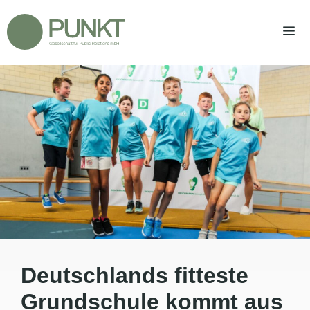
Zum
Inhalt
springen
Men
Deutschlands fitteste
Grundschule kommt aus