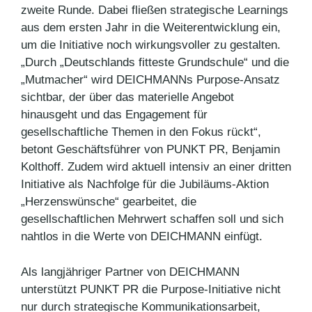
zweite Runde. Dabei fließen strategische Learnings
aus dem ersten Jahr in die Weiterentwicklung ein,
um die Initiative noch wirkungsvoller zu gestalten.
„Durch „Deutschlands fitteste Grundschule“ und die
„Mutmacher“ wird DEICHMANNs Purpose-Ansatz
sichtbar, der über das materielle Angebot
hinausgeht und das Engagement für
gesellschaftliche Themen in den Fokus rückt“,
betont Geschäftsführer von PUNKT PR, Benjamin
Kolthoff. Zudem wird aktuell intensiv an einer dritten
Initiative als Nachfolge für die Jubiläums-Aktion
„Herzenswünsche“ gearbeitet, die
gesellschaftlichen Mehrwert schaffen soll und sich
nahtlos in die Werte von DEICHMANN einfügt.
Als langjähriger Partner von DEICHMANN
unterstützt PUNKT PR die Purpose-Initiative nicht
nur durch strategische Kommunikationsarbeit,