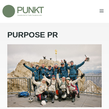
Zum
Inhalt
springen
PURPOSE PR
Men