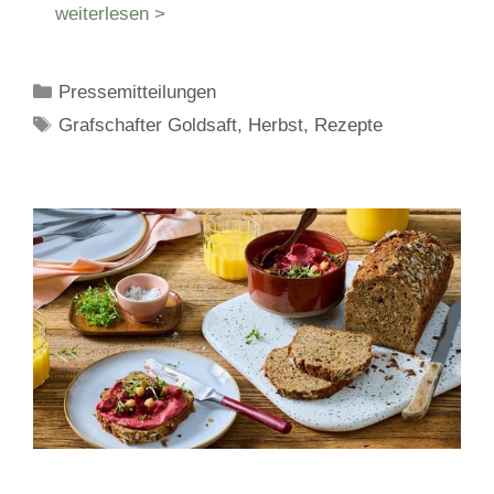
weiterlesen >
Kategorien
Pressemitteilungen
Schlagwörter
Grafschafter Goldsaft
,
Herbst
,
Rezepte