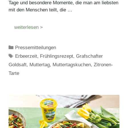
Tage und besondere Momente, die man am liebsten
mit den Menschen teilt, die …
weiterlesen >
Kategorien
Pressemitteilungen
Schlagwörter
Erbeerzeit
,
Frühlingsrezept
,
Grafschafter
Goldsaft
,
Muttertag
,
Muttertagskuchen
,
Zitronen-
Tarte