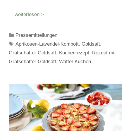
weiterlesen >
Kategorien
Pressemitteilungen
Schlagwörter
Aprikosen-Lavendel-Kompott
,
Goldsaft
,
Grafschafter Goldsaft
,
Kuchenrezept
,
Rezept mit
Grafschafter Goldsaft
,
Waffel-Kuchen