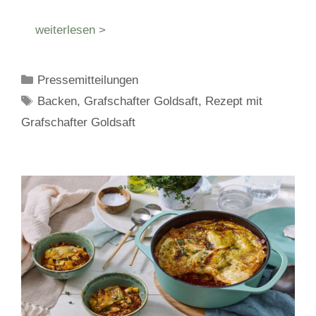
weiterlesen >
Kategorien
Pressemitteilungen
Schlagwörter
Backen
,
Grafschafter Goldsaft
,
Rezept mit
Grafschafter Goldsaft