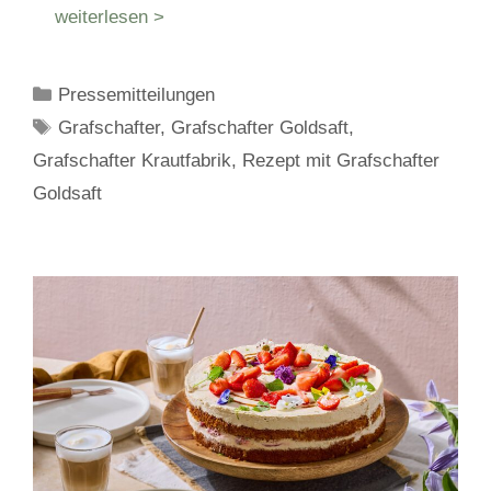
weiterlesen >
Kategorien
Pressemitteilungen
Schlagwörter
Grafschafter
,
Grafschafter Goldsaft
,
Grafschafter Krautfabrik
,
Rezept mit Grafschafter
Goldsaft