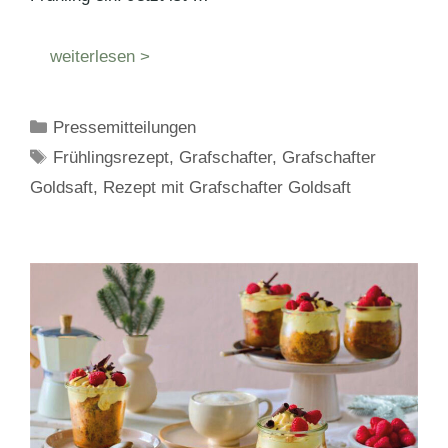
weiterlesen >
Kategorien
Pressemitteilungen
Schlagwörter
Frühlingsrezept
,
Grafschafter
,
Grafschafter
Goldsaft
,
Rezept mit Grafschafter Goldsaft