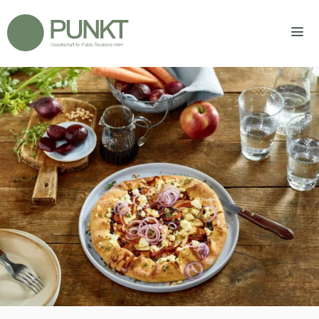
Zum
Inhalt
springen
Men