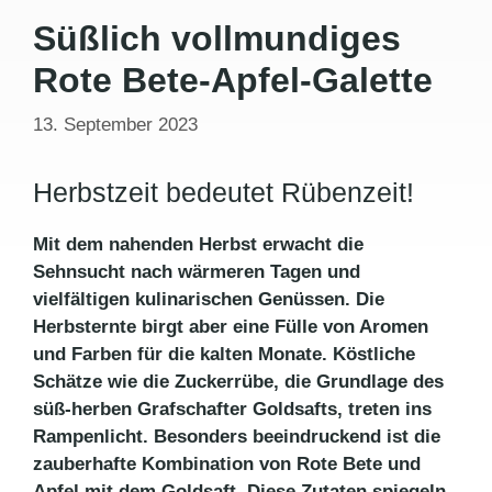
Süßlich vollmundiges
Rote Bete-Apfel-Galette
13. September 2023
Herbstzeit bedeutet Rübenzeit!
Mit dem nahenden Herbst erwacht die
Sehnsucht nach wärmeren Tagen und
vielfältigen kulinarischen Genüssen. Die
Herbsternte birgt aber eine Fülle von Aromen
und Farben für die kalten Monate. Köstliche
Schätze wie die Zuckerrübe, die Grundlage des
süß-herben Grafschafter Goldsafts, treten ins
Rampenlicht. Besonders beeindruckend ist die
zauberhafte Kombination von Rote Bete und
Apfel mit dem Goldsaft. Diese Zutaten spiegeln