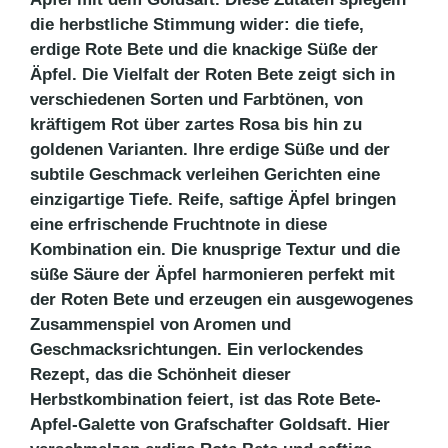
die herbstliche Stimmung wider: die tiefe,
erdige Rote Bete und die knackige Süße der
Äpfel. Die Vielfalt der Roten Bete zeigt sich in
verschiedenen Sorten und Farbtönen, von
kräftigem Rot über zartes Rosa bis hin zu
goldenen Varianten. Ihre erdige Süße und der
subtile Geschmack verleihen Gerichten eine
einzigartige Tiefe. Reife, saftige Äpfel bringen
eine erfrischende Fruchtnote in diese
Kombination ein. Die knusprige Textur und die
süße Säure der Äpfel harmonieren perfekt mit
der Roten Bete und erzeugen ein ausgewogenes
Zusammenspiel von Aromen und
Geschmacksrichtungen. Ein verlockendes
Rezept, das die Schönheit dieser
Herbstkombination feiert, ist das Rote Bete-
Apfel-Galette von Grafschafter Goldsaft. Hier