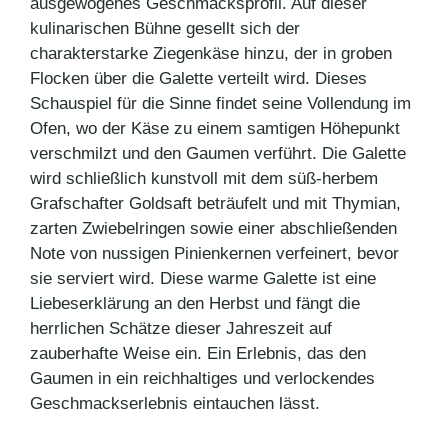
ausgewogenes Geschmacksprofil. Auf dieser
kulinarischen Bühne gesellt sich der
charakterstarke Ziegenkäse hinzu, der in groben
Flocken über die Galette verteilt wird. Dieses
Schauspiel für die Sinne findet seine Vollendung im
Ofen, wo der Käse zu einem samtigen Höhepunkt
verschmilzt und den Gaumen verführt. Die Galette
wird schließlich kunstvoll mit dem süß-herbem
Grafschafter Goldsaft beträufelt und mit Thymian,
zarten Zwiebelringen sowie einer abschließenden
Note von nussigen Pinienkernen verfeinert, bevor
sie serviert wird. Diese warme Galette ist eine
Liebeserklärung an den Herbst und fängt die
herrlichen Schätze dieser Jahreszeit auf
zauberhafte Weise ein. Ein Erlebnis, das den
Gaumen in ein reichhaltiges und verlockendes
Geschmackserlebnis eintauchen lässt.