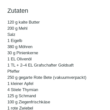
Zutaten
120 g kalte Butter
200 g Mehl
Salz
1 Eigelb
380 g Möhren
30 g Pinienkerne
1 EL Olivenöl
1 TL + 2–4 EL Grafschafter Goldsaft
Pfeffer
250 g gegarte Rote Bete (vakuumverpackt)
1 kleiner Apfel
4 Stiele Thymian
125 g Schmand
100 g Ziegenfrischkäse
1 rote Zwiebel