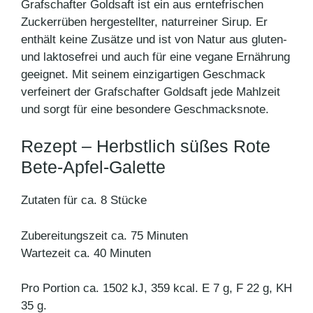
Grafschafter Goldsaft ist ein aus erntefrischen
Zuckerrüben hergestellter, naturreiner Sirup. Er
enthält keine Zusätze und ist von Natur aus gluten-
und laktosefrei und auch für eine vegane Ernährung
geeignet. Mit seinem einzigartigen Geschmack
verfeinert der Grafschafter Goldsaft jede Mahlzeit
und sorgt für eine besondere Geschmacksnote.
Rezept – Herbstlich süßes Rote
Bete-Apfel-Galette
Zutaten für ca. 8 Stücke
Zubereitungszeit ca. 75 Minuten
Wartezeit ca. 40 Minuten
Pro Portion ca. 1502 kJ, 359 kcal. E 7 g, F 22 g, KH
35 g.