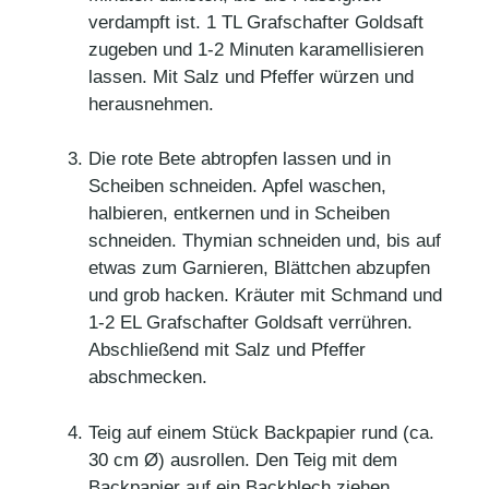
verdampft ist. 1 TL Grafschafter Goldsaft
zugeben und 1-2 Minuten karamellisieren
lassen. Mit Salz und Pfeffer würzen und
herausnehmen.
Die rote Bete abtropfen lassen und in
Scheiben schneiden. Apfel waschen,
halbieren, entkernen und in Scheiben
schneiden. Thymian schneiden und, bis auf
etwas zum Garnieren, Blättchen abzupfen
und grob hacken. Kräuter mit Schmand und
1-2 EL Grafschafter Goldsaft verrühren.
Abschließend mit Salz und Pfeffer
abschmecken.
Teig auf einem Stück Backpapier rund (ca.
30 cm Ø) ausrollen. Den Teig mit dem
Backpapier auf ein Backblech ziehen.