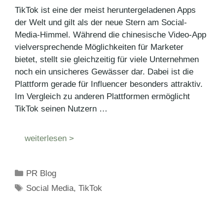
TikTok ist eine der meist heruntergeladenen Apps
der Welt und gilt als der neue Stern am Social-
Media-Himmel. Während die chinesische Video-App
vielversprechende Möglichkeiten für Marketer
bietet, stellt sie gleichzeitig für viele Unternehmen
noch ein unsicheres Gewässer dar. Dabei ist die
Plattform gerade für Influencer besonders attraktiv.
Im Vergleich zu anderen Plattformen ermöglicht
TikTok seinen Nutzern …
weiterlesen >
Kategorien
PR Blog
Schlagwörter
Social Media
,
TikTok