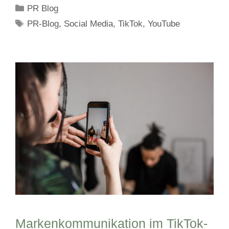
Kategorien
PR Blog
Schlagwörter
PR-Blog
,
Social Media
,
TikTok
,
YouTube
Markenkommunikation im TikTok-