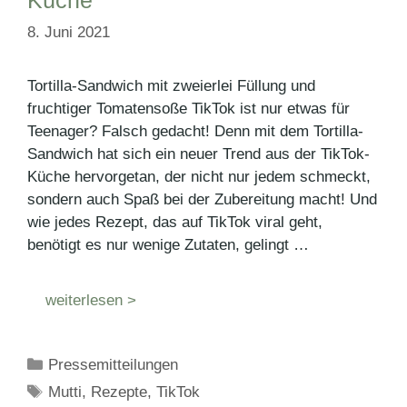
8. Juni 2021
Tortilla-Sandwich mit zweierlei Füllung und
fruchtiger Tomatensoße TikTok ist nur etwas für
Teenager? Falsch gedacht! Denn mit dem Tortilla-
Sandwich hat sich ein neuer Trend aus der TikTok-
Küche hervorgetan, der nicht nur jedem schmeckt,
sondern auch Spaß bei der Zubereitung macht! Und
wie jedes Rezept, das auf TikTok viral geht,
benötigt es nur wenige Zutaten, gelingt …
weiterlesen >
Kategorien
Pressemitteilungen
Schlagwörter
Mutti
,
Rezepte
,
TikTok