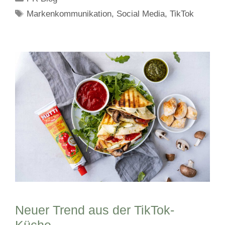
Schlagwörter
Markenkommunikation
,
Social Media
,
TikTok
Neuer Trend aus der TikTok-
Küche