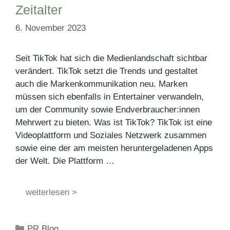
Zeitalter
6. November 2023
Seit TikTok hat sich die Medienlandschaft sichtbar
verändert. TikTok setzt die Trends und gestaltet
auch die Markenkommunikation neu. Marken
müssen sich ebenfalls in Entertainer verwandeln,
um der Community sowie Endverbraucher:innen
Mehrwert zu bieten. Was ist TikTok? TikTok ist eine
Videoplattform und Soziales Netzwerk zusammen
sowie eine der am meisten heruntergeladenen Apps
der Welt. Die Plattform …
weiterlesen >
Kategorien
PR Blog