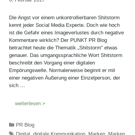
Die Angst vor einem unkontrollierbaren Shitstorm
kennt jeder Social Media Experte. Doch wie hoch
ist die Gefahr eines Imageverlustes durch negative
Kommentare wirklich? Der PUNKT PR Blog
betrachtet heute die Thematik „Shitstorm“ etwas
genauer. Das umgangssprachliche Wort Shitstorm
beschreibt den Vorgang einer digitalen
Empörungswelle. Normalerweise beginnt er mit
einer negativen Äußerung einer Einzelperson, der
sich …
weiterlesen >
Kategorien
PR Blog
Schlagwörter
Digital
,
digitale Kommunikation
,
Marken
,
Marken