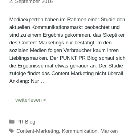
2. September 2016
Mediaexperten haben im Rahmen einer Studie den
aktuellen Kommunikationsmarkt beobachtet und
sind zu einem Ergebnis gekommen, das Skeptiker
des Content Marketings nur bestätigt: In den
sozialen Medien folgen Verbraucher kaum ihren
Lieblingsmarken. Der PUNKT PR Blog schaut sich
die Ergebnisse mal etwas genauer an. Der Studie
zufolge findet das Content Marketing nicht überall
Anklang: Nur …
weiterlesen >
Kategorien
PR Blog
Schlagwörter
Content-Marketing
,
Kommunikation
,
Marken