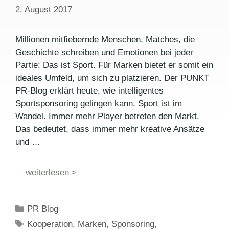
2. August 2017
Millionen mitfiebernde Menschen, Matches, die
Geschichte schreiben und Emotionen bei jeder
Partie: Das ist Sport. Für Marken bietet er somit ein
ideales Umfeld, um sich zu platzieren. Der PUNKT
PR-Blog erklärt heute, wie intelligentes
Sportsponsoring gelingen kann. Sport ist im
Wandel. Immer mehr Player betreten den Markt.
Das bedeutet, dass immer mehr kreative Ansätze
und …
weiterlesen >
Kategorien
PR Blog
Schlagwörter
Kooperation
,
Marken
,
Sponsoring
,