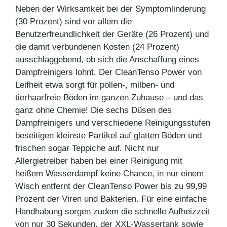
Neben der Wirksamkeit bei der Symptomlinderung
(30 Prozent) sind vor allem die
Benutzerfreundlichkeit der Geräte (26 Prozent) und
die damit verbundenen Kosten (24 Prozent)
ausschlaggebend, ob sich die Anschaffung eines
Dampfreinigers lohnt. Der CleanTenso Power von
Leifheit etwa sorgt für pollen-, milben- und
tierhaarfreie Böden im ganzen Zuhause – und das
ganz ohne Chemie! Die sechs Düsen des
Dampfreinigers und verschiedene Reinigungsstufen
beseitigen kleinste Partikel auf glatten Böden und
frischen sogar Teppiche auf. Nicht nur
Allergietreiber haben bei einer Reinigung mit
heißem Wasserdampf keine Chance, in nur einem
Wisch entfernt der CleanTenso Power bis zu 99,99
Prozent der Viren und Bakterien. Für eine einfache
Handhabung sorgen zudem die schnelle Aufheizzeit
von nur 30 Sekunden, der XXL-Wassertank sowie