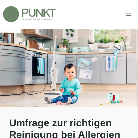
Zum
Inhalt
springen
Men
Umfrage zur richtigen
Reinigung bei Allergien