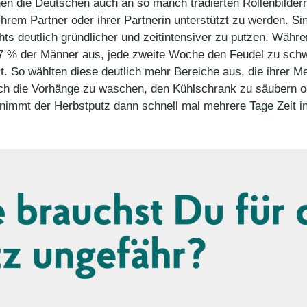
n die Deutschen auch an so manch tradierten Rollenbildern
hrem Partner oder ihrer Partnerin unterstützt zu werden. Si
s deutlich gründlicher und zeitintensiver zu putzen. Währ
 % der Männer aus, jede zweite Woche den Feudel zu schwi
t. So wählten diese deutlich mehr Bereiche aus, die ihrer M
uch die Vorhänge zu waschen, den Kühlschrank zu säubern o
nimmt der Herbstputz dann schnell mal mehrere Tage Zeit 