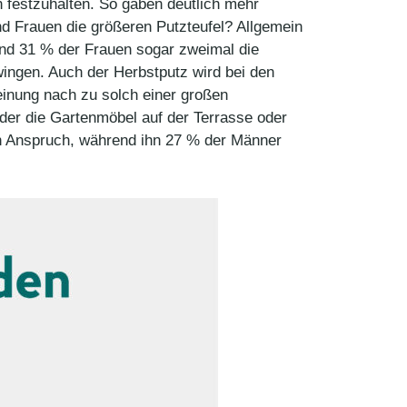
 festzuhalten. So gaben deutlich mehr
nd Frauen die größeren Putzteufel? Allgemein
end 31 % der Frauen sogar zweimal die
ngen. Auch der Herbstputz wird bei den
einung nach zu solch einer großen
der die Gartenmöbel auf der Terrasse oder
in Anspruch, während ihn 27 % der Männer