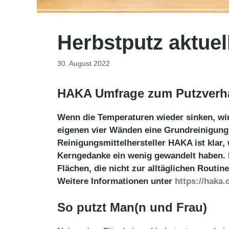
Herbstputz aktuel
30. August 2022
HAKA Umfrage zum Putzverhal
Wenn die Temperaturen wieder sinken, wird
eigenen vier Wänden eine Grundreinigung 
Reinigungsmittelhersteller HAKA ist klar,
Kerngedanke ein wenig gewandelt haben. M
Flächen, die nicht zur alltäglichen Routin
Weitere Informationen unter
https://haka.
So putzt Man(n und Frau)