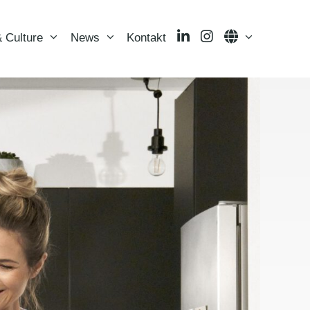
LinkedIn
Instagram
Language
 Culture
News
Kontakt