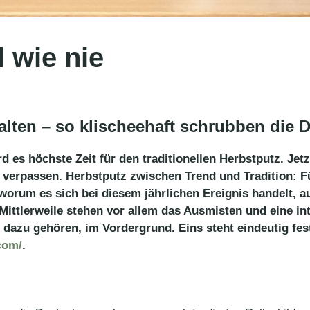
l wie nie
ten – so klischeehaft schrubben die 
 es höchste Zeit für den traditionellen Herbstputz. Jet
verpassen. Herbstputz zwischen Trend und Tradition: F
 worum es sich bei diesem jährlichen Ereignis handelt, 
ittlerweile stehen vor allem das Ausmisten und eine in
e dazu gehören, im Vordergrund. Eins steht eindeutig fest
com/
.