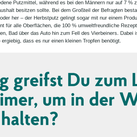
ene Putzmittel, während es bei den Männern nur auf 7 % zut
ushalt besitzen sollte. Bei dem Großteil der Befragten besta
oder her – der Herbstputz gelingt sogar mit nur einem Produ
ent für alle Oberflächen, die 100 % umweltfreundliche Rezeptur
en, Bad über das Auto hin zum Fell des Vierbeiners. Dabei 
ergiebig, dass es nur einen kleinen Tropfen benötigt.