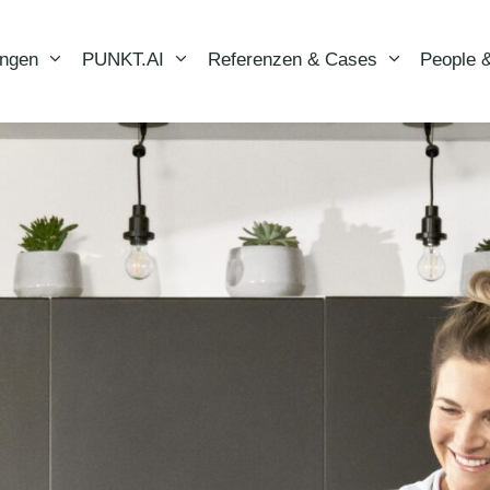
ungen
PUNKT.AI
Referenzen & Cases
People &