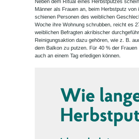
Neben dem Ritual eines Herbstputzes scheine
Männer als Frauen an, beim Herbstputz von i
schienen Personen des weiblichen Geschlecht
Woche ihre Wohnung schrubben, reicht es 27
weiblichen Befragten akribischer durchgeführ
Reinigungsaktion dazu gehören, wie z. B. a
dem Balkon zu putzen. Für 40 % der Frauen 
auch an einem Tag erledigen können.