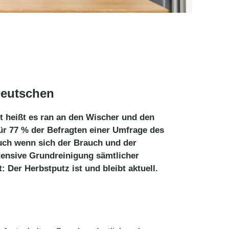
Deutschen
zt heißt es ran an den Wischer und den
ür 77 % der Befragten einer Umfrage des
auch wenn sich der Brauch und der
tensive Grundreinigung sämtlicher
: Der Herbstputz ist und bleibt aktuell.