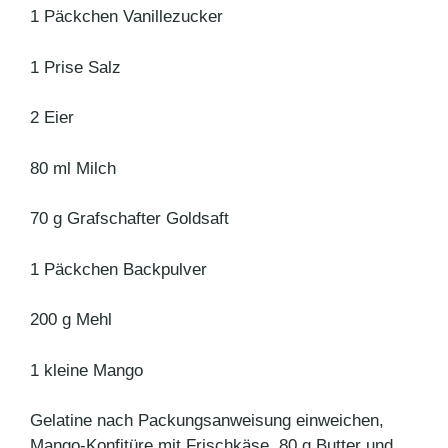
1 Päckchen Vanillezucker
1 Prise Salz
2 Eier
80 ml Milch
70 g Grafschafter Goldsaft
1 Päckchen Backpulver
200 g Mehl
1 kleine Mango
Gelatine nach Packungsanweisung einweichen,
Mango-Konfitüre mit Frischkäse, 80 g Butter und