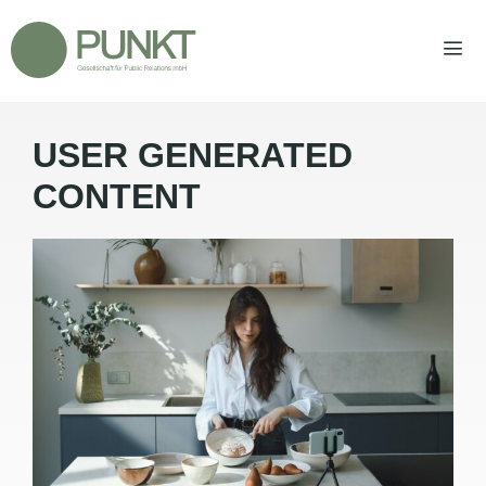
Zum
Inhalt
springen
USER GENERATED
Men
CONTENT