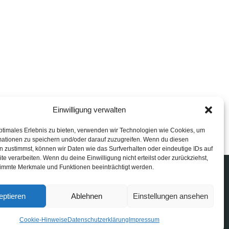
Einwilligung verwalten
ptimales Erlebnis zu bieten, verwenden wir Technologien wie Cookies, um
mationen zu speichern und/oder darauf zuzugreifen. Wenn du diesen
 zustimmst, können wir Daten wie das Surfverhalten oder eindeutige IDs auf
te verarbeiten. Wenn du deine Einwilligung nicht erteilst oder zurückziehst,
immte Merkmale und Funktionen beeinträchtigt werden.
eptieren
Ablehnen
Einstellungen ansehen
Cookie-Hinweise
Datenschutzerklärung
Impressum