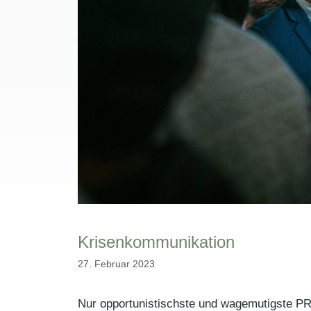
Krisenkommunikation
27. Februar 2023
Nur opportunistischste und wagemutigste PR-