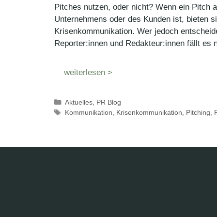
Pitches nutzen, oder nicht? Wenn ein Pitch 
Unternehmens oder des Kunden ist, bieten si
Krisenkommunikation. Wer jedoch entscheide
Reporter:innen und Redakteur:innen fällt es 
weiterlesen >
Kategorien
Aktuelles
,
PR Blog
Schlagwörter
Kommunikation
,
Krisenkommunikation
,
Pitching
,