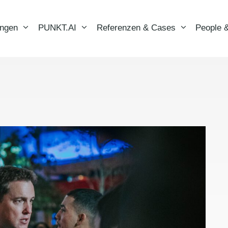
ungen
PUNKT.AI
Referenzen & Cases
People &