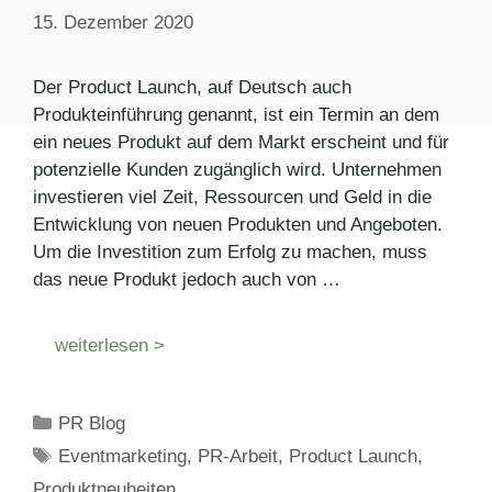
15. Dezember 2020
Der Product Launch, auf Deutsch auch
Produkteinführung genannt, ist ein Termin an dem
ein neues Produkt auf dem Markt erscheint und für
potenzielle Kunden zugänglich wird. Unternehmen
investieren viel Zeit, Ressourcen und Geld in die
Entwicklung von neuen Produkten und Angeboten.
Um die Investition zum Erfolg zu machen, muss
das neue Produkt jedoch auch von …
weiterlesen >
Kategorien
PR Blog
Schlagwörter
Eventmarketing
,
PR-Arbeit
,
Product Launch
,
Produktneuheiten