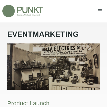
Zum
Inhalt
springen
EVENTMARKETING
Men
Product Launch