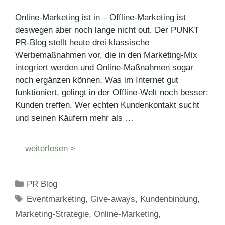
Online-Marketing ist in – Offline-Marketing ist
deswegen aber noch lange nicht out. Der PUNKT
PR-Blog stellt heute drei klassische
Werbemaßnahmen vor, die in den Marketing-Mix
integriert werden und Online-Maßnahmen sogar
noch ergänzen können. Was im Internet gut
funktioniert, gelingt in der Offline-Welt noch besser:
Kunden treffen. Wer echten Kundenkontakt sucht
und seinen Käufern mehr als …
weiterlesen >
Kategorien
PR Blog
Schlagwörter
Eventmarketing
,
Give-aways
,
Kundenbindung
,
Marketing-Strategie
,
Online-Marketing
,