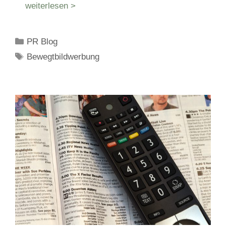
weiterlesen >
Kategorien
PR Blog
Schlagwörter
Bewegtbildwerbung