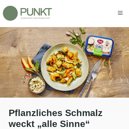
Zum
Inhalt
springen
Men
Pflanzliches Schmalz
weckt „alle Sinne“