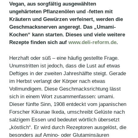
Vegan, aus sorgfältig ausgewählten
ungehärteten Pflanzenölen und -fetten mit
Kräutern und Gewürzen verfeinert, werden die
Geschmacksnerven angeregt. Das „Umami-
Kochen“ kann starten. Dieses und viele weitere
Rezepte finden sich auf
www.deli-reform.de
.
Herzhaft oder süß – eine häufig gestellte Frage.
Unumstritten ist jedoch, dass die Lust auf etwas
Deftiges in der zweiten Jahreshälfte steigt. Gerade
im Herbst verlangt der Körper nach etwas
Vollmundigem. Diese Geschmacksrichtung lässt
sich in einem Wort zusammenfassen: umami.
Dieser fünfte Sinn, 1908 entdeckt vom japanischen
Forscher Kikunae Ikeda, umschreibt Gelüste nach
salzigem Essen und bedeutet wörtlich übersetzt
„köstlich“. Er wird durch Rezeptoren ausgelöst, die
besonders auf Amino- oder Glutaminsäuren