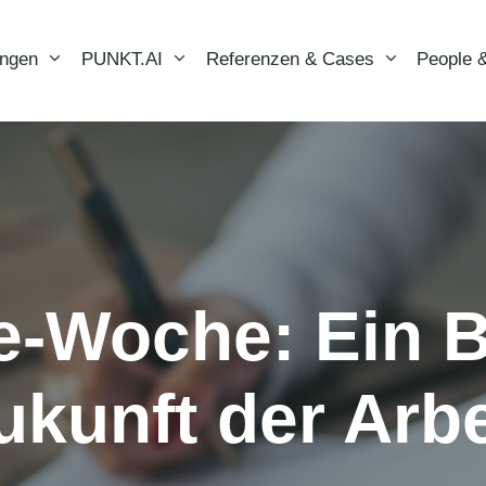
ungen
PUNKT.AI
Referenzen & Cases
People &
e-Woche: Ein Bl
ukunft der Arbe