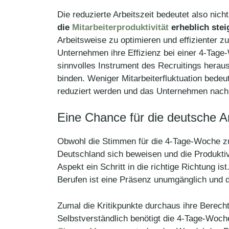
Die reduzierte Arbeitszeit bedeutet also nich
die
Mitarbeiterproduktivität
erheblich stei
Arbeitsweise zu optimieren und effizienter zu
Unternehmen ihre Effizienz bei einer 4-Tage
sinnvolles Instrument des Recruitings herau
binden. Weniger Mitarbeiterfluktuation bedeu
reduziert werden und das Unternehmen nach
Eine Chance für die deutsche A
Obwohl die Stimmen für die 4-Tage-Woche zun
Deutschland sich beweisen und die Produktivi
Aspekt ein Schritt in die richtige Richtung 
Berufen ist eine Präsenz unumgänglich und d
Zumal die Kritikpunkte durchaus ihre Berech
Selbstverständlich benötigt die 4-Tage-Woche