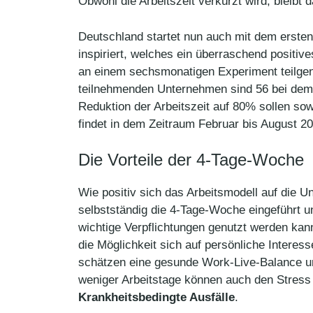
Obwohl die Arbeitszeit verkürzt wird, bleibt 
Deutschland startet nun auch mit dem erste
inspiriert, welches ein überraschend positi
an einem sechsmonatigen Experiment teilgen
teilnehmenden Unternehmen sind 56 bei dem 4
Reduktion der Arbeitszeit auf 80% sollen sow
findet in dem Zeitraum Februar bis August 20
Die Vorteile der 4-Tage-Woche
Wie positiv sich das Arbeitsmodell auf die U
selbstständig die 4-Tage-Woche eingeführt 
wichtige Verpflichtungen genutzt werden kan
die Möglichkeit sich auf persönliche Interes
schätzen eine gesunde Work-Live-Balance un
weniger Arbeitstage können auch den Stress 
Krankheitsbedingte Ausfälle
.