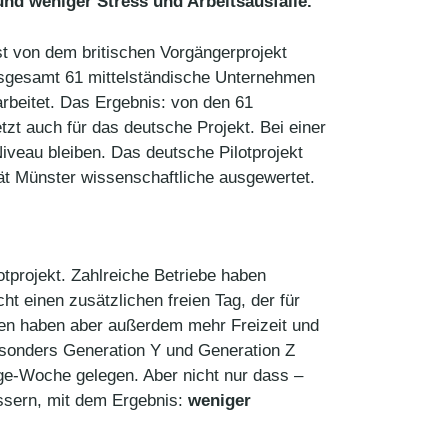
 und weniger Stress und Arbeitsausfälle.
st von dem britischen Vorgängerprojekt
insgesamt 61 mittelständische Unternehmen
rbeitet. Das Ergebnis: von den 61
t auch für das deutsche Projekt. Bei einer
iveau bleiben. Das deutsche Pilotprojekt
tät Münster wissenschaftliche ausgewertet.
otprojekt. Zahlreiche Betriebe haben
t einen zusätzlichen freien Tag, der für
nden haben aber außerdem mehr Freizeit und
Besonders Generation Y und Generation Z
ge-Woche gelegen. Aber nicht nur dass –
essern, mit dem Ergebnis:
weniger