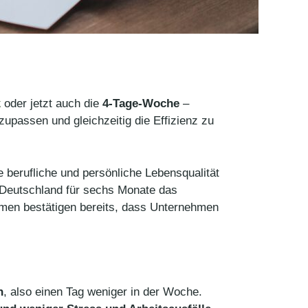
k
oder jetzt auch die
4-Tage-Woche
–
upassen und gleichzeitig die Effizienz zu
e berufliche und persönliche Lebensqualität
t Deutschland für sechs Monate das
hmen bestätigen bereits, dass Unternehmen
n
, also einen Tag weniger in der Woche.