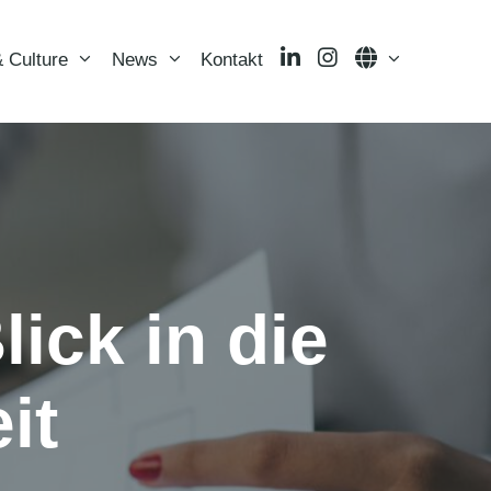
LinkedIn
Instagram
Language
 Culture
News
Kontakt
ick in die
it