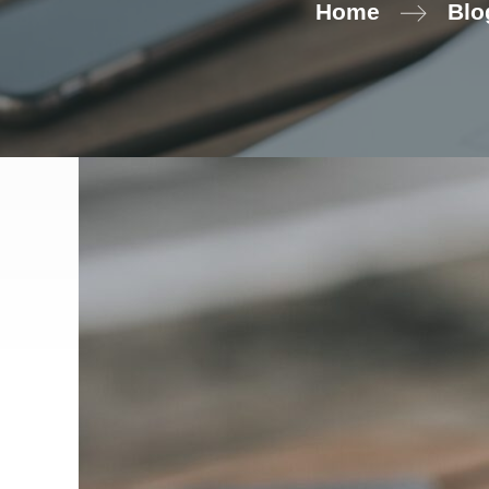
Home
Blo