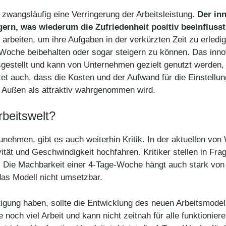
t zwangsläufig eine Verringerung der Arbeitsleistung.
Der in
gern, was wiederum die Zufriedenheit positiv beeinflusst
 arbeiten, um ihre Aufgaben in der verkürzten Zeit zu erledig
-Woche beibehalten oder sogar steigern zu können. Das inno
sgestellt und kann von Unternehmen gezielt genutzt werden, 
tet auch, dass die Kosten und der Aufwand für die Einstellun
 Außen als attraktiv wahrgenommen wird.
rbeitswelt?
ehmen, gibt es auch weiterhin Kritik. In der aktuellen vo
tät und Geschwindigkeit hochfahren. Kritiker stellen in Fr
ist. Die Machbarkeit einer 4-Tage-Woche hängt auch stark von
as Modell nicht umsetzbar.
tigung haben, sollte die Entwicklung des neuen Arbeitsmodel
 noch viel Arbeit und kann nicht zeitnah für alle funktionie