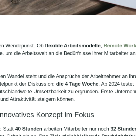
nden Wendepunkt. Ob
flexible Arbeitsmodelle,
Remote Wor
um die Arbeitswelt an die Bedürfnisse ihrer Mitarbeiter anz
digen Wandel steht und die Ansprüche der Arbeitnehmer an ihr
ttelpunkt der Diskussion:
die 4 Tage Woche
. Ab 2024 teste
eutschlandweite Umsetzbarkeit zu ergründen. Erste Unterne
und Attraktivität steigern können.
 innovatives Konzept im Fokus
: Statt
40 Stunden
arbeiten Mitarbeiter nur noch
32 Stunde