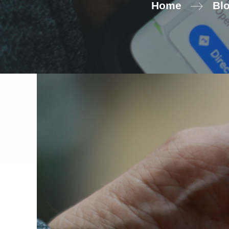
Home
Bl