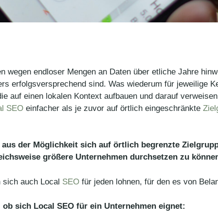
n wegen endloser Mengen an Daten über etliche Jahre hinw
rs erfolgsversprechend sind. Was wiederum für jeweilige K
ie auf einen lokalen Kontext aufbauen und darauf verweisen
cal SEO
einfacher als je zuvor auf örtlich eingeschränkte
Zie
 aus der Möglichkeit sich auf örtlich begrenzte Zielgrup
leichsweise größere Unternehmen durchsetzen zu könne
 sich auch Local
SEO
für jeden lohnen, für den es von Bel
, ob sich Local SEO für ein Unternehmen eignet: