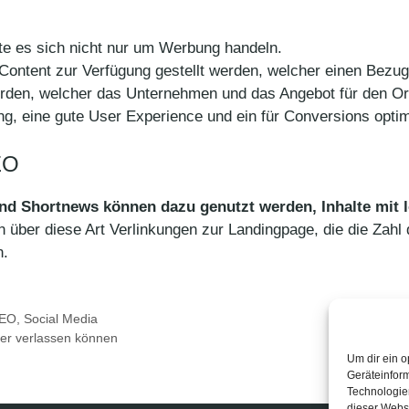
te es sich nicht nur um Werbung handeln.
 Content zur Verfügung gestellt werden, welcher einen Bezu
werden, welcher das Unternehmen und das Angebot für den Or
, eine gute User Experience und ein für Conversions optimie
EO
 Shortnews können dazu genutzt werden, Inhalte mit lo
über diese Art Verlinkungen zur Landingpage, die die Zahl 
n.
EO
,
Social Media
hrer verlassen können
Um dir ein o
Geräteinfor
Technologien
dieser Websi