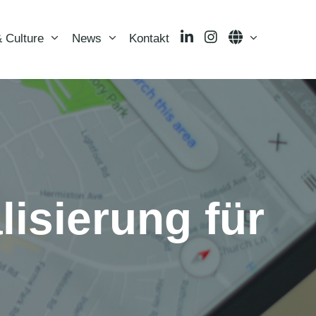
LinkedIn
Instagram
Language
 Culture
News
Kontakt
lisierung für