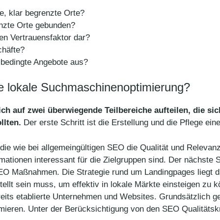
e, klar begrenzte Orte?
enzte Orte gebunden?
nen Vertrauensfaktor dar?
häfte?
l bedingte Angebote aus?
die lokale Suchmaschinenoptimierung?
ch auf zwei überwiegende Teilbereiche aufteilen, die sic
llten.
Der erste Schritt ist die Erstellung und die Pflege e
die wie bei allgemeingültigen SEO die Qualität und Releva
mationen interessant für die Zielgruppen sind. Der nächste Sc
O Maßnahmen. Die Strategie rund um Landingpages liegt da
llt sein muss, um effektiv in lokale Märkte einsteigen zu k
eits etablierte Unternehmen und Websites. Grundsätzlich ge
imieren. Unter der Berücksichtigung von den SEO Qualitätskr