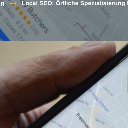
og
Local SEO: Örtliche Spezialisierung 