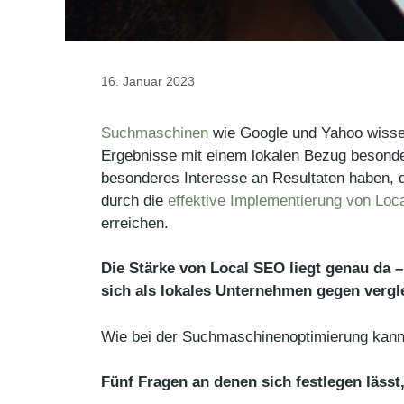
16. Januar 2023
Suchmaschinen
wie Google und Yahoo wisse
Ergebnisse mit einem lokalen Bezug besonde
besonderes Interesse an Resultaten haben, d
durch die
effektive Implementierung von Lo
erreichen.
Die Stärke von Local SEO liegt genau da –
sich als lokales Unternehmen gegen verg
Wie bei der Suchmaschinenoptimierung kann
Fünf Fragen an denen sich festlegen lässt