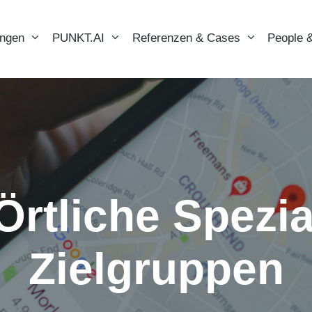
ungen
PUNKT.AI
Referenzen & Cases
People &
rtliche Spezia
Zielgruppen