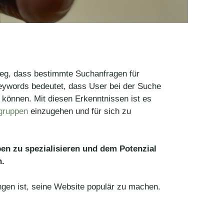
eg, dass bestimmte Suchanfragen für
eywords bedeutet, dass User bei der Suche
 können. Mit diesen Erkenntnissen ist es
lgruppen
einzugehen und für sich zu
pen zu spezialisieren und dem Potenzial
n.
angen ist, seine Website populär zu machen.