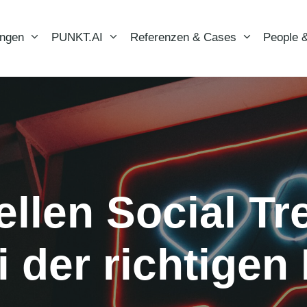
ungen
PUNKT.AI
Referenzen & Cases
People &
ellen Social Tr
i der richtigen