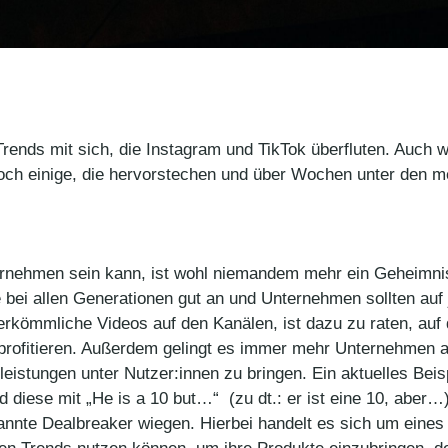
rends mit sich, die Instagram und TikTok überfluten. Auch w
ch einige, die hervorstechen und über Wochen unter den mei
ternehmen sein kann, ist wohl niemandem mehr ein Geheimnis
bei allen Generationen gut an und Unternehmen sollten auf j
erkömmliche Videos auf den Kanälen, ist dazu zu raten, au
profitieren. Außerdem gelingt es immer mehr Unternehmen a
eistungen unter Nutzer:innen zu bringen. Ein aktuelles Beis
diese mit „He is a 10 but…“ (zu dt.: er ist eine 10, aber…) e
nnte Dealbreaker wiegen. Hierbei handelt es sich um eines