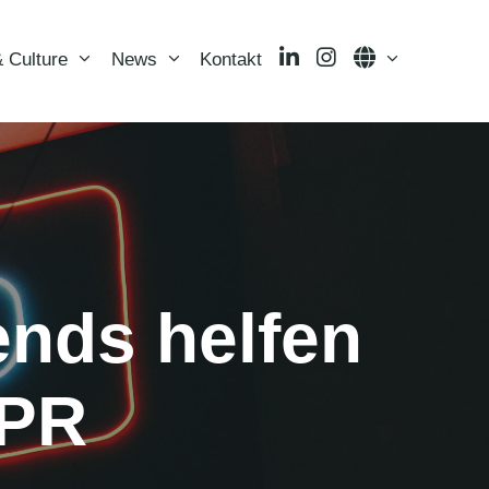
LinkedIn
Instagram
Language
 Culture
News
Kontakt
ends helfen
 PR