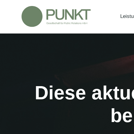
Zum
Inhalt
Leist
springen
Diese aktu
be