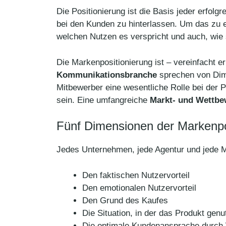
Die Positionierung ist die Basis jeder erfolg
bei den Kunden zu hinterlassen. Um das zu 
welchen Nutzen es verspricht und auch, wie 
Die Markenpositionierung ist – vereinfacht er
Kommunikationsbranche
sprechen von Dime
Mitbewerber eine wesentliche Rolle bei der 
sein. Eine umfangreiche
Markt- und Wettbe
Fünf Dimensionen der Markenpo
Jedes Unternehmen, jede Agentur und jede Ma
Den faktischen Nutzervorteil
Den emotionalen Nutzervorteil
Den Grund des Kaufes
Die Situation, in der das Produkt genu
Die optimale Kundenansprache durc