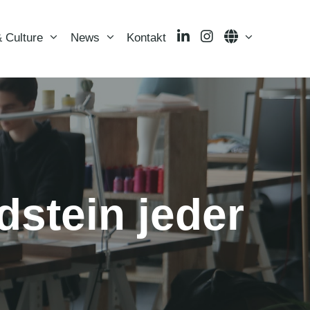
LinkedIn
Instagram
Language
 Culture
News
Kontakt
dstein jeder