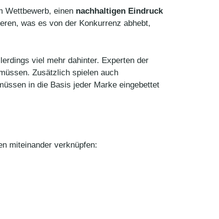
dem Wettbewerb, einen
nachhaltigen Eindruck
eren, was es von der Konkurrenz abhebt,
llerdings viel mehr dahinter. Experten der
 müssen. Zusätzlich spielen auch
müssen in die Basis jeder Marke eingebettet
en miteinander verknüpfen: