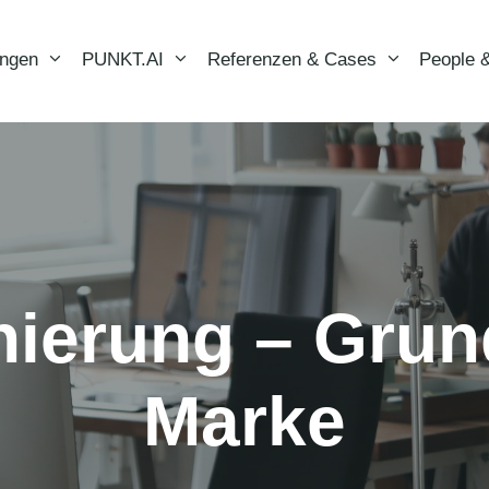
ungen
PUNKT.AI
Referenzen & Cases
People &
nierung – Grun
Marke