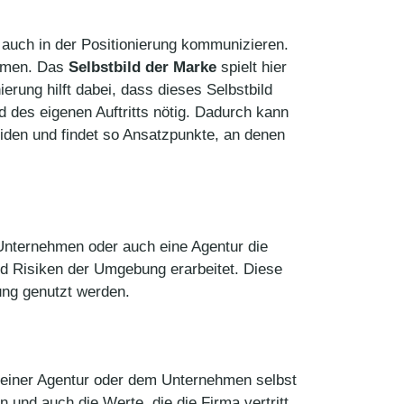
 auch in der Positionierung kommunizieren.
ehmen. Das
Selbstbild der Marke
spielt hier
rung hilft dabei, dass dieses Selbstbild
 des eigenen Auftritts nötig. Dadurch kann
iden und findet so Ansatzpunkte, an denen
 Unternehmen oder auch eine Agentur die
 Risiken der Umgebung erarbeitet. Diese
rung genutzt werden.
 einer Agentur oder dem Unternehmen selbst
und auch die Werte, die die Firma vertritt,