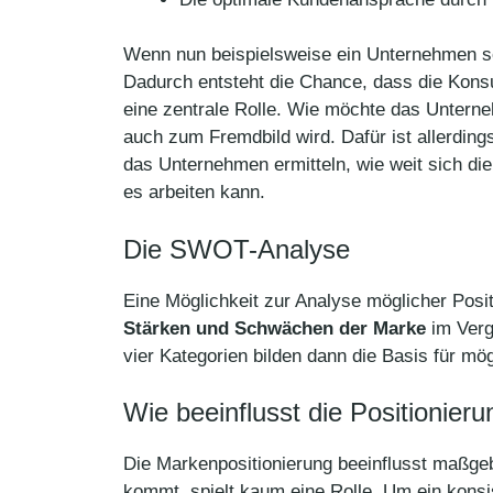
Wenn nun beispielsweise ein Unternehmen sei
Dadurch entsteht die Chance, dass die Kons
eine zentrale Rolle. Wie möchte das Unterne
auch zum Fremdbild wird. Dafür ist allerdin
das Unternehmen ermitteln, wie weit sich d
es arbeiten kann.
Die SWOT-Analyse
Eine Möglichkeit zur Analyse möglicher Posi
Stärken und Schwächen der Marke
im Verg
vier Kategorien bilden dann die Basis für mö
Wie beeinflusst die Positionie
Die Markenpositionierung beeinflusst maßge
kommt, spielt kaum eine Rolle. Um ein konsi