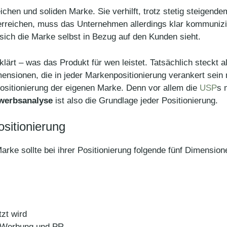
reichen und soliden Marke. Sie verhilft, trotz stetig steigen
erreichen, muss das Unternehmen allerdings klar kommunizi
sich die Marke selbst in Bezug auf den Kunden sieht.
klärt – was das Produkt für wen leistet. Tatsächlich steckt a
nsionen, die in jeder Markenpositionierung verankert sein
Positionierung der eigenen Marke. Denn vor allem die
USP
s 
werbsanalyse
ist also die Grundlage jeder Positionierung.
sitionierung
rke sollte bei ihrer Positionierung folgende fünf Dimension
tzt wird
h Werbung und PR