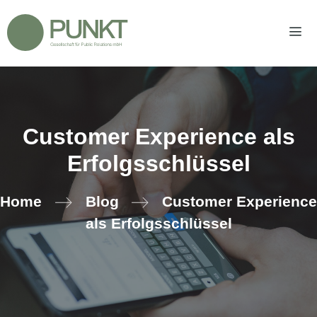
Zum
Inhalt
springen
Men
Customer Experience als
Erfolgsschlüssel
Home
Blog
Customer Experience
als Erfolgsschlüssel