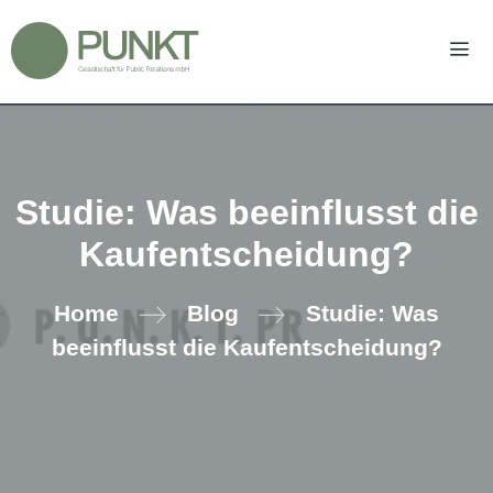
Zum
Inhalt
springen
Men
Studie: Was beeinflusst die
Kaufentscheidung?
Home
Blog
Studie: Was
beeinflusst die Kaufentscheidung?