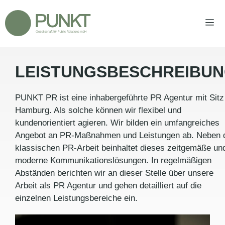
Zum
Inhalt
springen
LEISTUNGSBESCHREIBU
Men
PUNKT PR ist eine inhabergeführte PR Agentur mit Sitz
Hamburg. Als solche können wir flexibel und
kundenorientiert agieren. Wir bilden ein umfangreiches
Angebot an PR-Maßnahmen und Leistungen ab. Neben 
klassischen PR-Arbeit beinhaltet dieses zeitgemäße un
moderne Kommunikationslösungen. In regelmäßigen
Abständen berichten wir an dieser Stelle über unsere
Arbeit als PR Agentur und gehen detailliert auf die
einzelnen Leistungsbereiche ein.