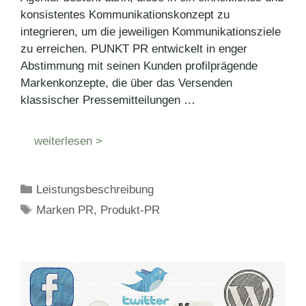
konsistentes Kommunikationskonzept zu
integrieren, um die jeweiligen Kommunikationsziele
zu erreichen. PUNKT PR entwickelt in enger
Abstimmung mit seinen Kunden profilprägende
Markenkonzepte, die über das Versenden
klassischer Pressemitteilungen …
weiterlesen >
Kategorien
Leistungsbeschreibung
Schlagwörter
Marken PR
,
Produkt-PR