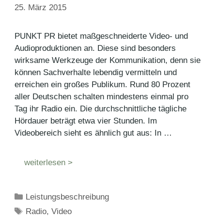
25. März 2015
PUNKT PR bietet maßgeschneiderte Video- und
Audioproduktionen an. Diese sind besonders
wirksame Werkzeuge der Kommunikation, denn sie
können Sachverhalte lebendig vermitteln und
erreichen ein großes Publikum. Rund 80 Prozent
aller Deutschen schalten mindestens einmal pro
Tag ihr Radio ein. Die durchschnittliche tägliche
Hördauer beträgt etwa vier Stunden. Im
Videobereich sieht es ähnlich gut aus: In …
weiterlesen >
Kategorien
Leistungsbeschreibung
Schlagwörter
Radio
,
Video