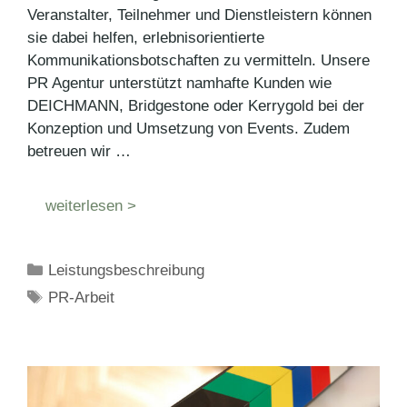
Veranstalter, Teilnehmer und Dienstleistern können
sie dabei helfen, erlebnisorientierte
Kommunikationsbotschaften zu vermitteln. Unsere
PR Agentur unterstützt namhafte Kunden wie
DEICHMANN, Bridgestone oder Kerrygold bei der
Konzeption und Umsetzung von Events. Zudem
betreuen wir …
weiterlesen >
Kategorien
Leistungsbeschreibung
Schlagwörter
PR-Arbeit