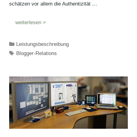
schätzen vor allem die Authentizität …
weiterlesen >
Kategorien
Leistungsbeschreibung
Schlagwörter
Blogger-Relations