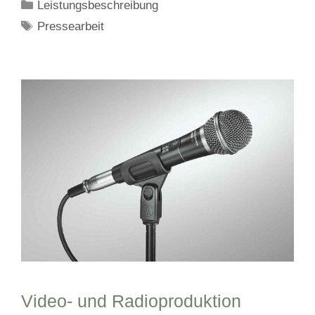
Kategorien
Leistungsbeschreibung
Schlagwörter
Pressearbeit
Video- und Radioproduktion