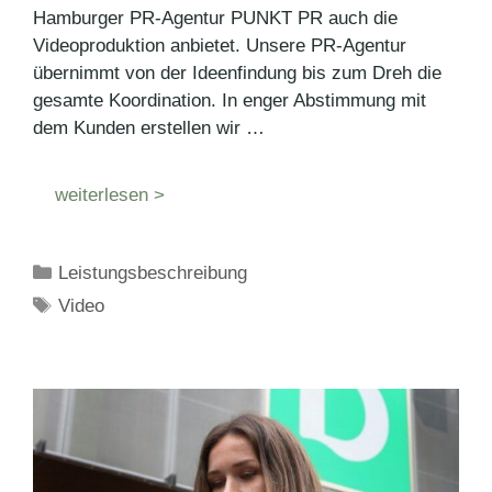
Hamburger PR-Agentur PUNKT PR auch die
Videoproduktion anbietet. Unsere PR-Agentur
übernimmt von der Ideenfindung bis zum Dreh die
gesamte Koordination. In enger Abstimmung mit
dem Kunden erstellen wir …
weiterlesen >
Kategorien
Leistungsbeschreibung
Schlagwörter
Video