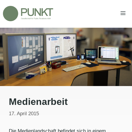
Zum
Inhalt
springen
Men
Medienarbeit
17. April 2015
Die Medienlandschaft befindet sich in einem