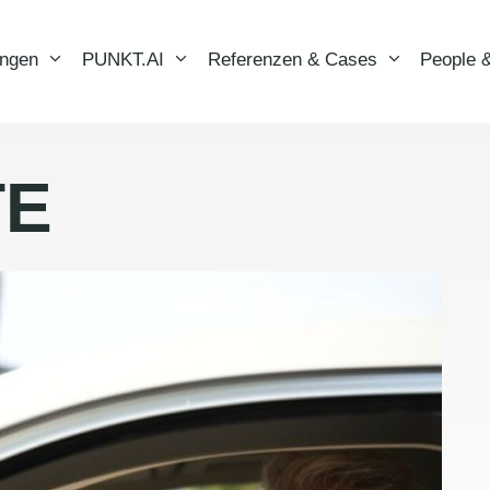
ungen
PUNKT.AI
Referenzen & Cases
People &
TE