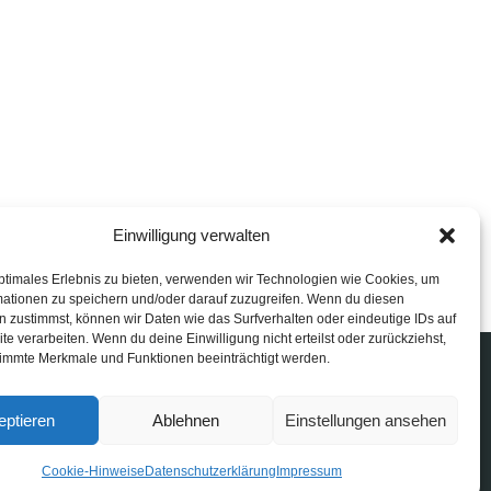
Einwilligung verwalten
ptimales Erlebnis zu bieten, verwenden wir Technologien wie Cookies, um
mationen zu speichern und/oder darauf zuzugreifen. Wenn du diesen
 zustimmst, können wir Daten wie das Surfverhalten oder eindeutige IDs auf
te verarbeiten. Wenn du deine Einwilligung nicht erteilst oder zurückziehst,
immte Merkmale und Funktionen beeinträchtigt werden.
eptieren
Ablehnen
Einstellungen ansehen
Cookie-Hinweise
Datenschutzerklärung
Impressum