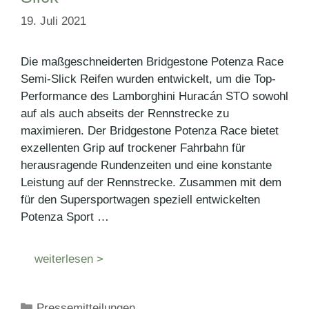
19. Juli 2021
Die maßgeschneiderten Bridgestone Potenza Race
Semi-Slick Reifen wurden entwickelt, um die Top-
Performance des Lamborghini Huracán STO sowohl
auf als auch abseits der Rennstrecke zu
maximieren. Der Bridgestone Potenza Race bietet
exzellenten Grip auf trockener Fahrbahn für
herausragende Rundenzeiten und eine konstante
Leistung auf der Rennstrecke. Zusammen mit dem
für den Supersportwagen speziell entwickelten
Potenza Sport …
weiterlesen >
Kategorien
Pressemitteilungen