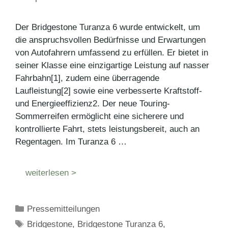
Der Bridgestone Turanza 6 wurde entwickelt, um
die anspruchsvollen Bedürfnisse und Erwartungen
von Autofahrern umfassend zu erfüllen. Er bietet in
seiner Klasse eine einzigartige Leistung auf nasser
Fahrbahn[1], zudem eine überragende
Laufleistung[2] sowie eine verbesserte Kraftstoff-
und Energieeffizienz2. Der neue Touring-
Sommerreifen ermöglicht eine sicherere und
kontrollierte Fahrt, stets leistungsbereit, auch an
Regentagen. Im Turanza 6 …
weiterlesen >
Kategorien
Pressemitteilungen
Schlagwörter
Bridgestone
,
Bridgestone Turanza 6
,