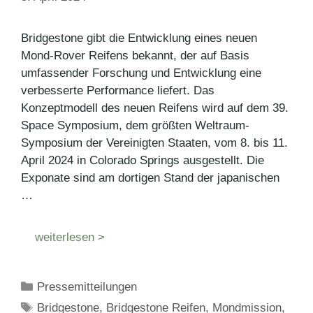
Bridgestone gibt die Entwicklung eines neuen
Mond-Rover Reifens bekannt, der auf Basis
umfassender Forschung und Entwicklung eine
verbesserte Performance liefert. Das
Konzeptmodell des neuen Reifens wird auf dem 39.
Space Symposium, dem größten Weltraum-
Symposium der Vereinigten Staaten, vom 8. bis 11.
April 2024 in Colorado Springs ausgestellt. Die
Exponate sind am dortigen Stand der japanischen
…
weiterlesen >
Kategorien
Pressemitteilungen
Schlagwörter
Bridgestone
,
Bridgestone Reifen
,
Mondmission
,