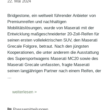
22. Mai 2024
Bridgestone, ein weltweit führender Anbieter von
Premiumreifen und nachhaltigen
Mobilitätslösungen, wurde von Maserati mit der
Entwicklung maßgeschneiderter 20-Zoll-Reifen für
seinen ersten vollelektrischen SUV, den Maserati
Grecale Folgore, betraut. Nach den jüngsten
Kooperationen, die unter anderem die Ausstattung
des Supersportwagens Maserati MC20 sowie des
Maserati Grecale umfassten, fragte Maserati
seinen langjährigen Partner nach einem Reifen, der
…
weiterlesen >
Kategorien
Pressemitteilungen