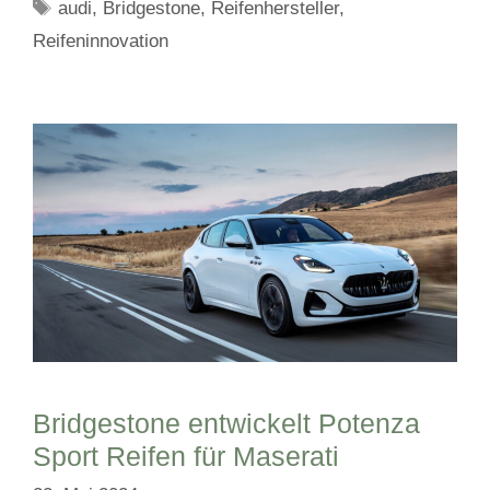
Schlagwörter
audi
,
Bridgestone
,
Reifenhersteller
,
Reifeninnovation
Bridgestone entwickelt Potenza
Sport Reifen für Maserati