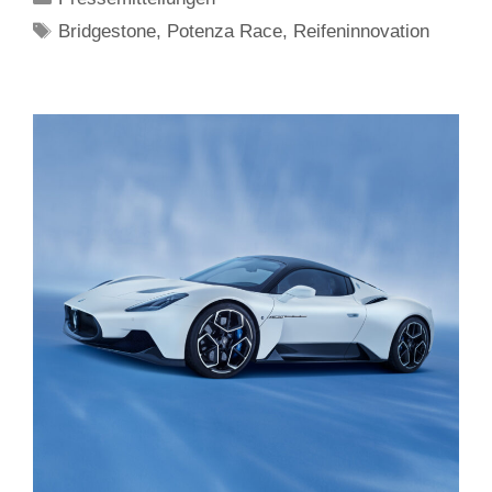
Schlagwörter
Bridgestone
,
Potenza Race
,
Reifeninnovation