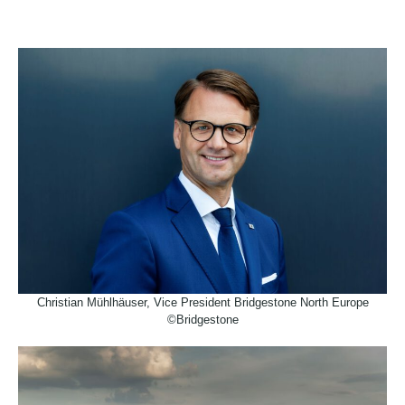
Christian Mühlhäuser, Vice President Bridgestone North Europe
©Bridgestone