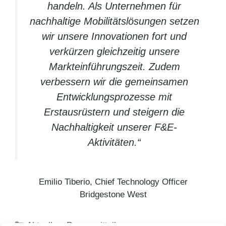
handeln. Als Unternehmen für
nachhaltige Mobilitätslösungen setzen
wir unsere Innovationen fort und
verkürzen gleichzeitig unsere
Markteinführungszeit. Zudem
verbessern wir die gemeinsamen
Entwicklungsprozesse mit
Erstausrüstern und steigern die
Nachhaltigkeit unserer F&E-
Aktivitäten.“
Emilio Tiberio, Chief Technology Officer
Bridgestone West
Kategorien
Aktuelles
,
Pressemitteilungen