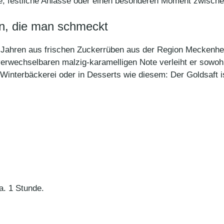
e, festliche Anlässe oder einen besonderen Moment zwische
on, die man schmeckt
30 Jahren aus frischen Zuckerrüben aus der Region Mecken
nverwechselbaren malzig-karamelligen Note verleiht er sowo
r Winterbäckerei oder in Desserts wie diesem: Der Goldsaft i
a. 1 Stunde.