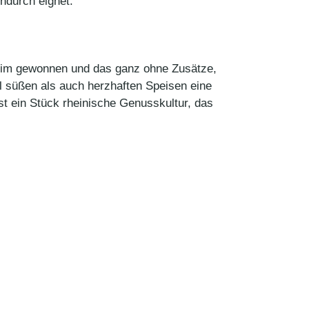
ndurch eignet.
heim gewonnen und das ganz ohne Zusätze,
hl süßen als auch herzhaften Speisen eine
st ein Stück rheinische Genusskultur, das