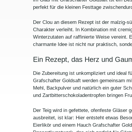
perfekt für die kleinen Festtage zwischendur
Der Clou an diesem Rezept ist der malzig-sü
Charakter verleiht. In Kombination mit cremi
Winterzutaten auf raffinierte Weise vereint. 
charmante Idee ist nicht nur praktisch, sonde
Ein Rezept, das Herz und Gau
Die Zubereitung ist unkompliziert und ideal f
Grafschafter Goldsaft werden gemeinsam mit 
Mehl, Backpulver und natürlich ein guter Sc
und Zartbitterschokoladentropfen bringen Fruc
Der Teig wird in gefettete, ofenfeste Gläser
ausbreitet, ist klar: Hier entsteht etwas Be
Eierlikör und einem Hauch Grafschafter Gold