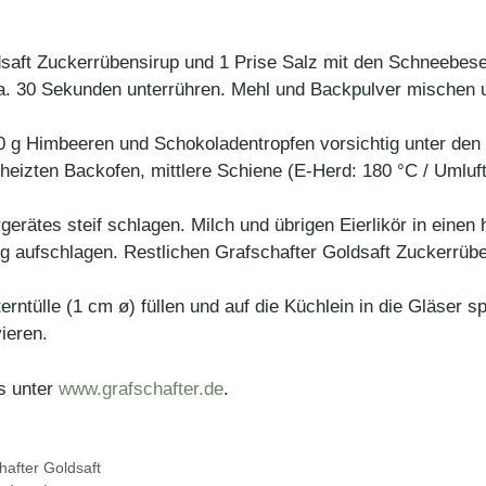
ldsaft Zuckerrübensirup und 1 Prise Salz mit den Schneebes
ca. 30 Sekunden unterrühren. Mehl und Backpulver mischen u
g Himbeeren und Schokoladentropfen vorsichtig unter den Te
heizten Backofen, mittlere Schiene (E-Herd: 180 °C / Umluf
rätes steif schlagen. Milch und übrigen Eierlikör in ein
aufschlagen. Restlichen Grafschafter Goldsaft Zuckerrüben
erntülle (1 cm ø) füllen und auf die Küchlein in die Gläser 
ieren.
es unter
www.grafschafter.de
.
hafter Goldsaft