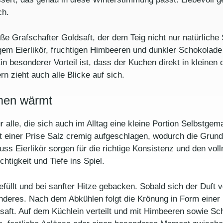
ch.
ße Grafschafter Goldsaft, der dem Teig nicht nur natürlich
gem Eierlikör, fruchtigen Himbeeren und dunkler Schokolade
Ein besonderer Vorteil ist, dass der Kuchen direkt in kleine
rn zieht auch alle Blicke auf sich.
men wärmt
ür alle, die sich auch im Alltag eine kleine Portion Selbstg
einer Prise Salz cremig aufgeschlagen, wodurch die Grundlag
huss Eierlikör sorgen für die richtige Konsistenz und den 
htigkeit und Tiefe ins Spiel.
 gefüllt und bei sanfter Hitze gebacken. Sobald sich der Duf
sonderes. Nach dem Abkühlen folgt die Krönung in Form einer 
saft. Auf dem Küchlein verteilt und mit Himbeeren sowie Sc