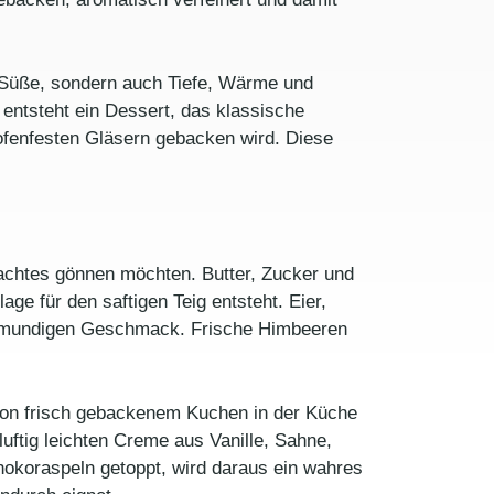
e Süße, sondern auch Tiefe, Wärme und
 entsteht ein Dessert, das klassische
n ofenfesten Gläsern gebacken wird. Diese
emachtes gönnen möchten. Butter, Zucker und
e für den saftigen Teig entsteht. Eier,
vollmundigen Geschmack. Frische Himbeeren
t von frisch gebackenem Kuchen in der Küche
luftig leichten Creme aus Vanille, Sahne,
hokoraspeln getoppt, wird daraus ein wahres