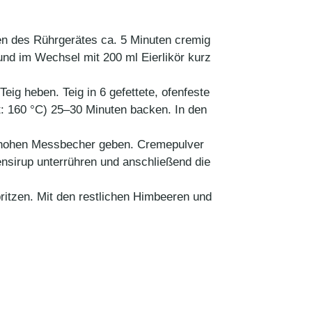
en des Rührgerätes ca. 5 Minuten cremig
nd im Wechsel mit 200 ml Eierlikör kurz
ig heben. Teig in 6 gefettete, ofenfeste
t: 160 °C) 25–30 Minuten backen. In den
en hohen Messbecher geben. Cremepulver
sirup unterrühren und anschließend die
spritzen. Mit den restlichen Himbeeren und