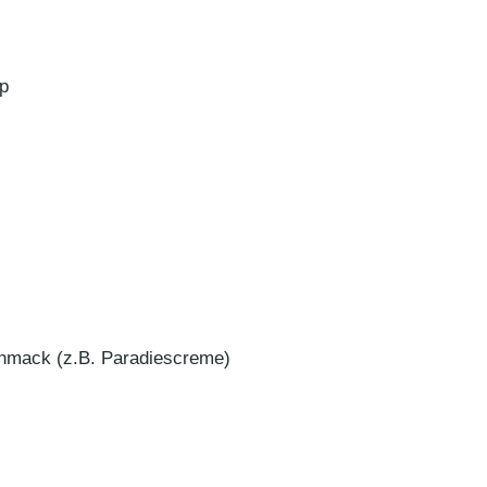
up
hmack (z.B. Paradiescreme)