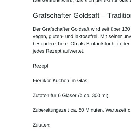
Dessertkunstwerk, das sich perfekt für Gäst
Grafschafter Goldsaft – Traditi
Der Grafschafter Goldsaft wird seit über 1
vegan, gluten- und laktosefrei. Mit seiner u
besondere Tiefe. Ob als Brotaufstrich, in de
jedes Rezept aufwertet.
Rezept
Eierlikör-Kuchen im Glas
Zutaten für 6 Gläser (à ca. 300 ml)
Zubereitungszeit ca. 50 Minuten. Wartezeit c
Zutaten: