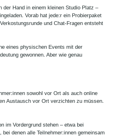
 der Hand in einem kleinen Studio Platz –
ngeladen. Vorab hat jede:r ein Probierpaket
, Verkostungsrunde und Chat-Fragen entsteht
ähe eines physischen Events mit der
Bedeutung gewonnen. Aber wie genau
hmer:innen sowohl vor Ort als auch online
ten Austausch vor Ort verzichten zu müssen.
on im Vordergrund stehen – etwa bei
, bei denen alle Teilnehmer:innen gemeinsam