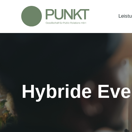
Zum
Inhalt
Leist
springen
Hybride Eve