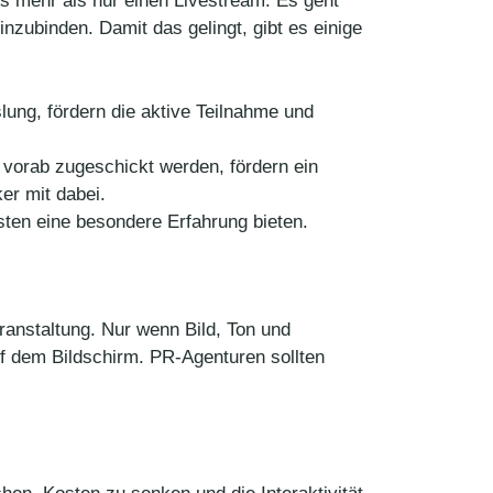
es mehr als nur einen Livestream. Es geht
nzubinden. Damit das gelingt, gibt es einige
ng, fördern die aktive Teilnahme und
vorab zugeschickt werden, fördern ein
ker mit dabei.
sten eine besondere Erfahrung bieten.
eranstaltung. Nur wenn Bild, Ton und
uf dem Bildschirm. PR-Agenturen sollten