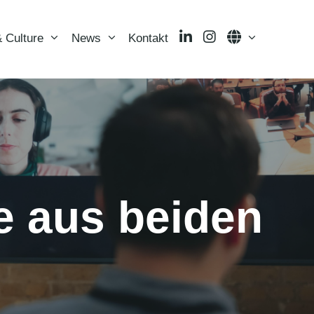
LinkedIn
Instagram
Language
 Culture
News
Kontakt
e aus beiden