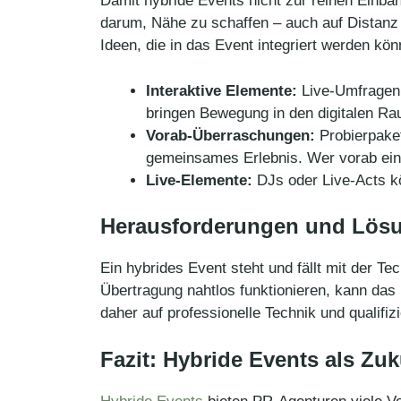
Damit hybride Events nicht zur reinen Einba
darum, Nähe zu schaffen – auch auf Distanz –
Ideen, die in das Event integriert werden kön
Interaktive Elemente:
Live-Umfragen,
bringen Bewegung in den digitalen R
Vorab-Überraschungen:
Probierpaket
gemeinsames Erlebnis. Wer vorab ein P
Live-Elemente:
DJs oder Live-Acts kö
Herausforderungen und Lös
Ein hybrides Event steht und fällt mit der T
Übertragung nahtlos funktionieren, kann das
daher auf professionelle Technik und qualifi
Fazit: Hybride Events als Zuk