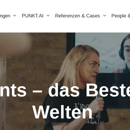
ungen
PUNKT.AI
Referenzen & Cases
People &
nts – das Best
Welten