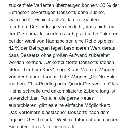
zuckerfreie Varianten überzeugen können. 33 % der
Befragten bevorzugen Desserts ohne Zucker,
während 41 % nicht auf Zucker verzichten
möchten. Die Umfrage verdeutlicht, dass nicht nur
der Geschmack, sondern auch praktische Faktoren
bei der Wahl von Nachspeisen eine Rolle spielen:
42 % der Befragten legen besonderen Wert darauf,
dass Desserts ohne großen Aufwand zubereitet
werden können. „Unkomplizierte Desserts stehen
aktuell hoch im Kurs“, sagt Klaus-Werner Wagner
von der Gourmetkochschule Wagner. „Ob No-Bake-
Kuchen, Chia-Pudding oder Quark-Dessert im Glas
– eine schnelle und unkomplizierte Zubereitung ist
unverzichtbar. Für alle, die gerne Neues
ausprobieren, gibt es eine einfache Möglichkeit:
Das Verfeinern klassischer Desserts nach dem
eigenen Geschmack.“ Weitere Informationen finden
Sie unter:
https://leif-genuss.de
.