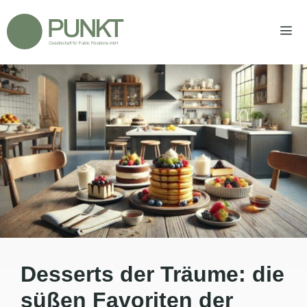
Zum
Inhalt
springen
Men
Desserts der Träume: die
süßen Favoriten der