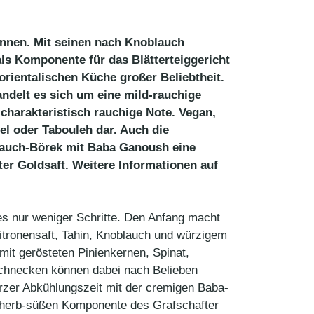
onnen. Mit seinen nach Knoblauch
als Komponente für das Blätterteiggericht
orientalischen Küche großer Beliebtheit.
delt es sich um eine mild-rauchige
charakteristisch rauchige Note. Vegan,
fel oder Tabouleh dar. Auch die
lauch-Börek mit Baba Ganoush eine
er Goldsaft. Weitere Informationen auf
es nur weniger Schritte. Den Anfang macht
Zitronensaft, Tahin, Knoblauch und würzigem
mit gerösteten Pinienkernen, Spinat,
Schnecken können dabei nach Belieben
rzer Abkühlungszeit mit der cremigen Baba-
r herb-süßen Komponente des Grafschafter