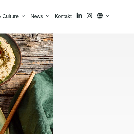
LinkedIn
Instagram
Language
 Culture
News
Kontakt