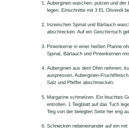
Auberginen waschen, putzen und der L
legen. Einschnitte mit 3 EL Olivenöl 
Inzwischen Spinat und Bärlauch wasc
abschrecken. Auf ein Geschirrtuch ge
Pinienkerne in einer heißen Pfanne o
Spinat, Bärlauch und Pinienkernen mi
Auberginen aus dem Ofen nehmen, kurz
auspressen. Auberginen-Fruchtfleisch
Salz und Pfeffer abschmecken.
Margarine schmelzen. Ein feuchtes Ges
entrollen. 1 Teigblatt auf das Tuch le
Teig von der belegten Seite her eng a
Schnecken nebeneinander auf ein mit 