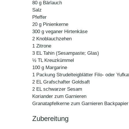
80 g Bärlauch
Salz
Pfeffer
20 g Pinienkerne
300 g veganer Hirtenkäse
2 Knoblauchzehen
1 Zitrone
3 EL Tahin (Sesampaste; Glas)
½ TL Kreuzkümmel
100 g Margarine
1 Packung Strudelteigblätter Filo- oder Yufkat
2 EL Grafschafter Goldsaft
2 EL schwarzer Sesam
Koriander zum Garnieren
Granatapfelkerne zum Garnieren Backpapier
Zubereitung