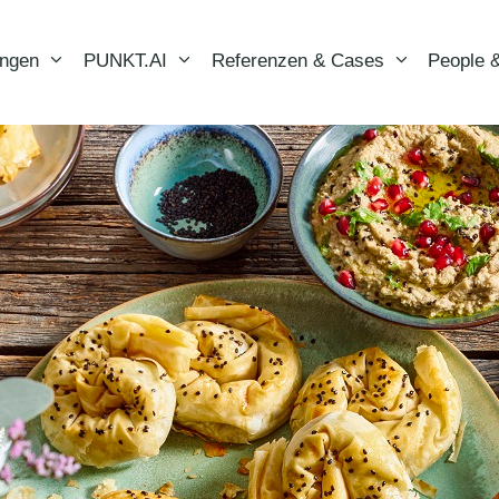
ungen
PUNKT.AI
Referenzen & Cases
People &