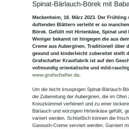
Spinat-Bärlauch-Börek mit Ba
Meckenheim, 16. März 2023. Der Frühling 
duftenden Blättern verleiht er so manchem
Börek. Gefüllt mit Hirtenkäse, Spinat und
Weniger bekannt ist hingegen die aus de
Creme aus Auberginen. Traditionell über 
gesund und kinderleicht zubereitet stellt
Grafschafter Krautfabrik ist auf den Ge
vollmundig orientalische und mild-rauchi
www.grafschafter.de
.
Um die leicht knusprigen Spinat-Bärlauch-B
die Zubereitung der Auberginen, die im Ofen
Kreuzkümmel verfeinert und zu einer lockere
Bärlauch und würzigem Hirtenkäse gefüllt, 
variiert werden. Schließlich können die fr
Ganoush-Creme serviert werden. Garniert mi