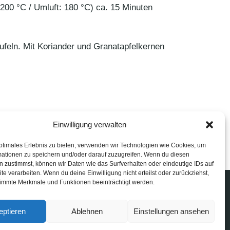
00 °C / Umluft: 180 °C) ca. 15 Minuten
ufeln. Mit Koriander und Granatapfelkernen
Einwilligung verwalten
ptimales Erlebnis zu bieten, verwenden wir Technologien wie Cookies, um
mationen zu speichern und/oder darauf zuzugreifen. Wenn du diesen
 zustimmst, können wir Daten wie das Surfverhalten oder eindeutige IDs auf
te verarbeiten. Wenn du deine Einwilligung nicht erteilst oder zurückziehst,
immte Merkmale und Funktionen beeinträchtigt werden.
eptieren
Ablehnen
Einstellungen ansehen