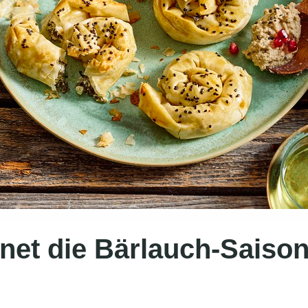
fnet die Bärlauch-Saiso