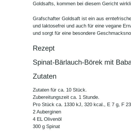
Goldsafts, kommen bei diesem Gericht wirklic
Grafschafter Goldsaft ist ein aus erntefrisch
und laktosefrei und auch für eine vegane Er
und sorgt für eine besondere Geschmacksno
Rezept
Spinat-Bärlauch-Börek mit Bab
Zutaten
Zutaten für ca. 10 Stück.
Zubereitungszeit ca. 1 Stunde.
Pro Stück ca. 1330 kJ, 320 kcal., E 7 g, F 23
2 Auberginen
4 EL Olivenöl
300 g Spinat