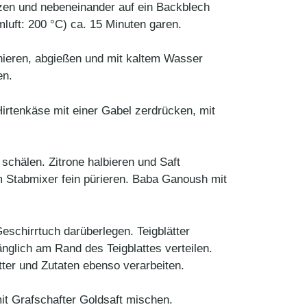
tzen und nebeneinander auf ein Backblech
mluft: 200 °C) ca. 15 Minuten garen.
hieren, abgießen und mit kaltem Wasser
en.
irtenkäse mit einer Gabel zerdrücken, mit
chälen. Zitrone halbieren und Saft
m Stabmixer fein pürieren. Baba Ganoush mit
eschirrtuch darüberlegen. Teigblätter
änglich am Rand des Teigblattes verteilen.
tter und Zutaten ebenso verarbeiten.
t Grafschafter Goldsaft mischen.