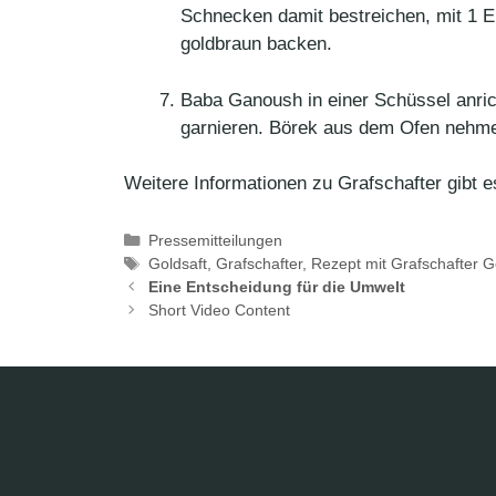
Schnecken damit bestreichen, mit 1 E
goldbraun backen.
Baba Ganoush in einer Schüssel anric
garnieren. Börek aus dem Ofen nehme
Weitere Informationen zu Grafschafter gibt 
Kategorien
Pressemitteilungen
Schlagwörter
Goldsaft
,
Grafschafter
,
Rezept mit Grafschafter G
Eine Entscheidung für die Umwelt
Short Video Content