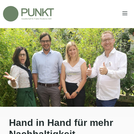
Zum
Inhalt
springen
Men
Hand in Hand für mehr
Nachhaltigkeit