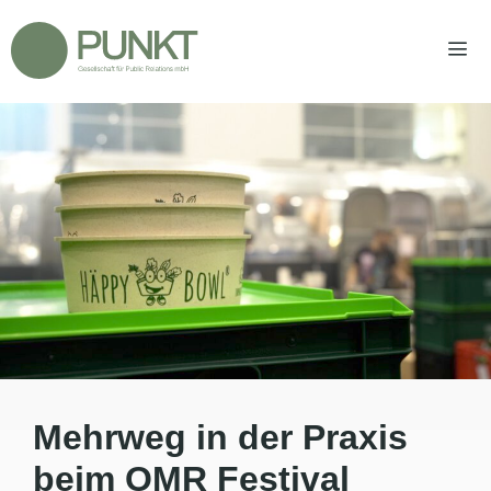
Zum
Inhalt
springen
Men
Mehrweg in der Praxis
beim OMR Festival