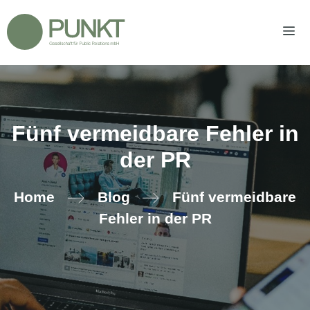
Zum
Inhalt
springen
Men
Fünf vermeidbare Fehler in
der PR
Home
Blog
Fünf vermeidbare
Fehler in der PR