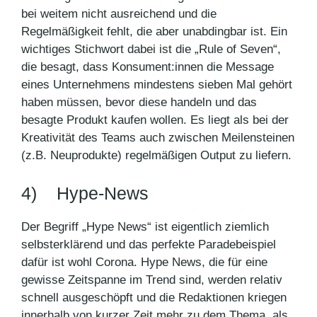
bei weitem nicht ausreichend und die
Regelmäßigkeit fehlt, die aber unabdingbar ist. Ein
wichtiges Stichwort dabei ist die „Rule of Seven“,
die besagt, dass Konsument:innen die Message
eines Unternehmens mindestens sieben Mal gehört
haben müssen, bevor diese handeln und das
besagte Produkt kaufen wollen. Es liegt als bei der
Kreativität des Teams auch zwischen Meilensteinen
(z.B. Neuprodukte) regelmäßigen Output zu liefern.
4) Hype-News
Der Begriff „Hype News“ ist eigentlich ziemlich
selbsterklärend und das perfekte Paradebeispiel
dafür ist wohl Corona. Hype News, die für eine
gewisse Zeitspanne im Trend sind, werden relativ
schnell ausgeschöpft und die Redaktionen kriegen
innerhalb von kurzer Zeit mehr zu dem Thema, als