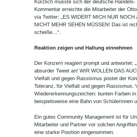
Kürzlich musste sich der deutsche Handels-
Kommentar erreichte die Mitarbeiter der Ott
via Twitter: „ES WIDERT MICH NUR NOCH AN.
NICHT MEHR SEHEN MÜSSEN! Das ist nicht un
scheiße…“.
Reaktion zeigen und Haltung einnehmen
Der Konzern reagiert prompt und antwortet: 
absurder Tweet an! WIR WOLLEN DAS AUCH
Vielfalt und gegen Rassismus postet der Ko
Toleranz, für Vielfalt und gegen Rassismus. 
Wiedererkennungszeichen: bunten Farben in
beispielsweise eine Bahn von Schülerinnen 
Ein gutes Community Management ist für Unte
Mitarbeiter und Partner vor solchen Angriffe
eine starke Position eingenommen.