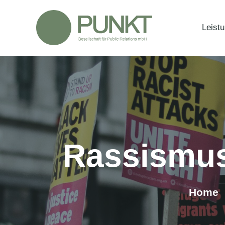
Zum
Inhalt
Leist
springen
Rassismus 
Home