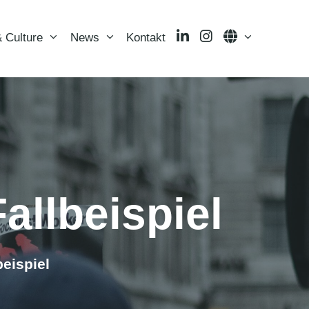
LinkedIn
Instagram
Language
 Culture
News
Kontakt
allbeispiel
eispiel