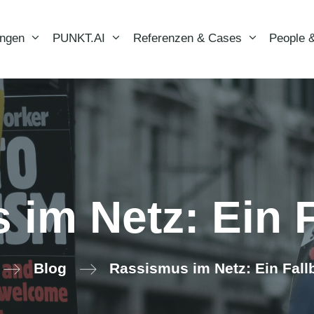
ungen
PUNKT.AI
Referenzen & Cases
People &
im Netz: Ein F
Blog
Rassismus im Netz: Ein Fallb