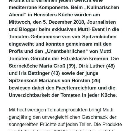
Aroma und verleihen jedem Gericht eine
mediterrane Komponente. Beim „Kulinarischen
Abend“ in Hensslers Küche wurden am
Mittwoch, den 5. Dezember 2018, Journalisten
und Blogger beim exklusiven Mutti-Event in die
Tomaten-Geheimnisse von vier Spitzenköchen
eingeweiht und konnten gemeinsam mit den
Profis und den „Unentbehrlichen“ von Mutti
Tomaten-Gerichte der Extraklasse kreieren. Die
Sterneköche Maria Groß (39), Dirk Luther (48)
und Iris Bettinger (43) sowie der junge
Spitzenkoch Marianus von Hörsten (26)
bewiesen dabei den Facettenreichtum und die
Unver­zichtbarkeit der Tomaten in jeder Küche.
Mit hochwertigen Tomatenprodukten bringt Mutti
ganzjährig den unvergleichlichen Geschmack der
sonngereiften Früchte auf jeden Teller. Die Produkte