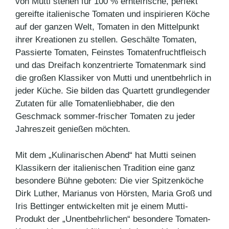
von Mutti stehen für 100 % erntefrische, perfekt
gereifte italienische Tomaten und inspirieren Köche
auf der ganzen Welt, Tomaten in den Mittelpunkt
ihrer Kreationen zu stellen. Geschälte Tomaten,
Passierte Tomaten, Feinstes Tomatenfruchtfleisch
und das Dreifach konzentrierte Tomatenmark sind
die großen Klassiker von Mutti und unentbehrlich in
jeder Küche. Sie bilden das Quartett grundlegender
Zutaten für alle Tomatenliebhaber, die den
Geschmack sommer-frischer Tomaten zu jeder
Jahreszeit genießen möchten.
Mit dem „Kulinarischen Abend“ hat Mutti seinen
Klassikern der italienischen Tradition eine ganz
besondere Bühne geboten: Die vier Spitzenköche
Dirk Luther, Marianus von Hörsten, Maria Groß und
Iris Bettinger entwickelten mit je einem Mutti-
Produkt der „Unentbehrlichen“ besondere Tomaten-