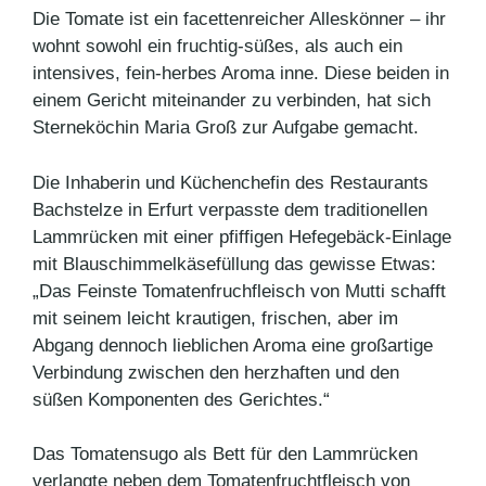
Die Tomate ist ein facettenreicher Alleskönner – ihr
wohnt sowohl ein fruchtig-süßes, als auch ein
intensives, fein-herbes Aroma inne. Diese beiden in
einem Gericht miteinander zu verbinden, hat sich
Sterneköchin Maria Groß zur Aufgabe gemacht.
Die Inhaberin und Küchenchefin des Restaurants
Bachstelze in Erfurt verpasste dem traditionellen
Lammrücken mit einer pfiffigen Hefegebäck-Einlage
mit Blauschimmelkäsefüllung das gewisse Etwas:
„Das Feinste Tomatenfruchfleisch von Mutti schafft
mit seinem leicht krautigen, frischen, aber im
Abgang dennoch lieblichen Aroma eine großartige
Verbindung zwischen den herzhaften und den
süßen Komponenten des Gerichtes.“
Das Tomatensugo als Bett für den Lammrücken
verlangte neben dem Tomatenfruchtfleisch von