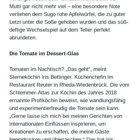
Mutti gar nicht mehr viel – eine besondere Note
verliehen dem Sugo rohe Apfelwürfel, die zu guter
Letzt unter die Soße gehoben wurden und das süß-
deftige Wechselspiel auf dem Teller perfekt
abrundeten.
Die Tomate im Dessert-Glas
Tomaten im Nachtisch? „Das geht“, meint
Sterneköchin Iris Bettinger, Küchenchefin im
Restaurant Reuter in Rheda-Wiedenbrück. Die vom
Schlemmer-Atlas zur Köchin des Jahres 2018
ernannte Profiköchin beweist, wie wandlungsfähig
und experimentierfreudig die Tomate sein kann.
„Gerne lasse ich mich bei meinen Gerichten von
internationalen Einflüssen inspirieren, um
Kreationen zu erschaffen, die meine Gäste
beeindrucken und überraschen.“ Das hat Iris