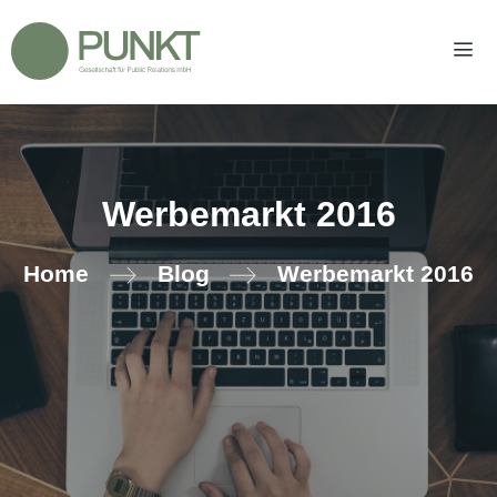
Zum
Inhalt
springen
Men
Werbemarkt 2016
Home
Blog
Werbemarkt 2016