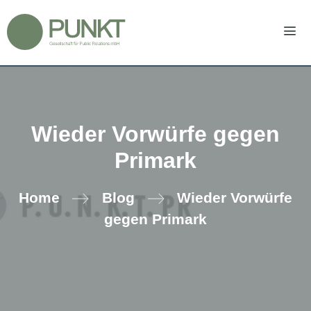
Zum
Inhalt
springen
Men
Wieder Vorwürfe gegen
Primark
Home
Blog
Wieder Vorwürfe
gegen Primark