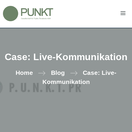
Zum
Inhalt
springen
Men
Case: Live-Kommunikation
Home
Blog
Case: Live-
Kommunikation