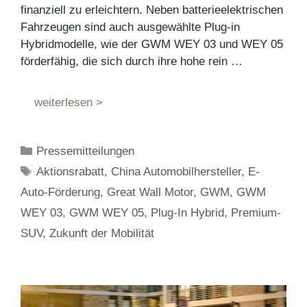
finanziell zu erleichtern. Neben batterieelektrischen
Fahrzeugen sind auch ausgewählte Plug-in
Hybridmodelle, wie der GWM WEY 03 und WEY 05
förderfähig, die sich durch ihre hohe rein …
weiterlesen >
Kategorien
Pressemitteilungen
Schlagwörter
Aktionsrabatt
,
China Automobilhersteller
,
E-
Auto-Förderung
,
Great Wall Motor
,
GWM
,
GWM
WEY 03
,
GWM WEY 05
,
Plug-In Hybrid
,
Premium-
SUV
,
Zukunft der Mobilität