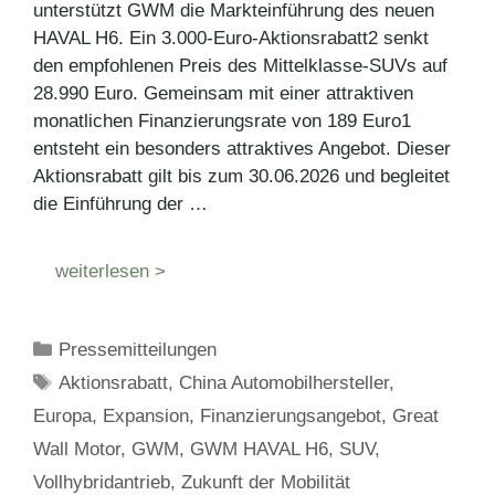
unterstützt GWM die Markteinführung des neuen
HAVAL H6. Ein 3.000-Euro-Aktionsrabatt2 senkt
den empfohlenen Preis des Mittelklasse-SUVs auf
28.990 Euro. Gemeinsam mit einer attraktiven
monatlichen Finanzierungsrate von 189 Euro1
entsteht ein besonders attraktives Angebot. Dieser
Aktionsrabatt gilt bis zum 30.06.2026 und begleitet
die Einführung der …
weiterlesen >
Kategorien
Pressemitteilungen
Schlagwörter
Aktionsrabatt
,
China Automobilhersteller
,
Europa
,
Expansion
,
Finanzierungsangebot
,
Great
Wall Motor
,
GWM
,
GWM HAVAL H6
,
SUV
,
Vollhybridantrieb
,
Zukunft der Mobilität