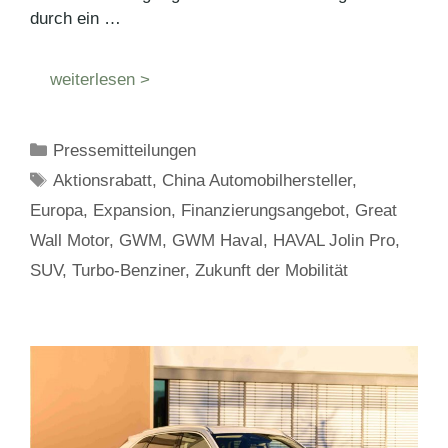
durch ein …
weiterlesen >
Kategorien
Pressemitteilungen
Schlagwörter
Aktionsrabatt
,
China Automobilhersteller
,
Europa
,
Expansion
,
Finanzierungsangebot
,
Great
Wall Motor
,
GWM
,
GWM Haval
,
HAVAL Jolin Pro
,
SUV
,
Turbo-Benziner
,
Zukunft der Mobilität