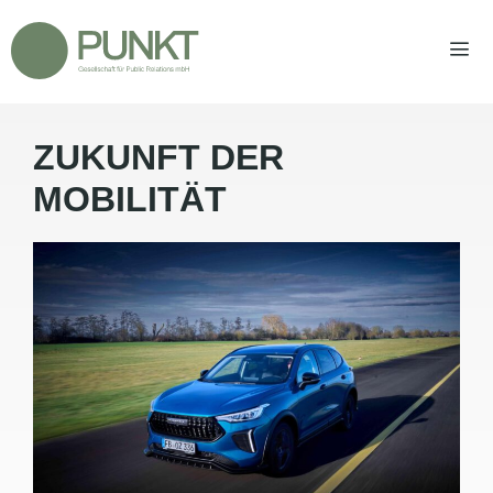
Zum
Inhalt
springen
ZUKUNFT DER
Men
MOBILITÄT